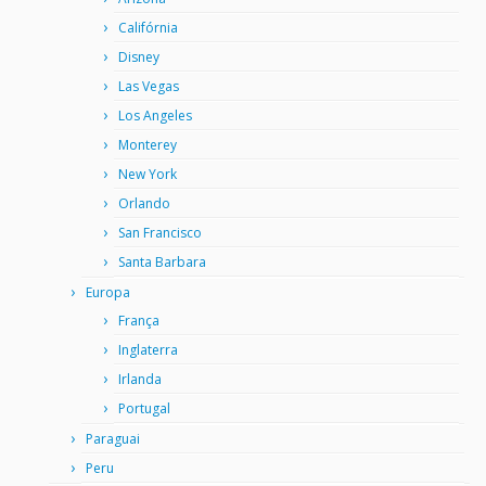
Califórnia
Disney
Las Vegas
Los Angeles
Monterey
New York
Orlando
San Francisco
Santa Barbara
Europa
França
Inglaterra
Irlanda
Portugal
Paraguai
Peru