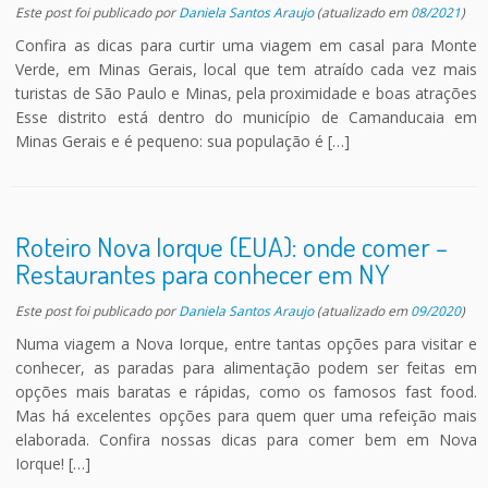
Este post foi publicado
por
Daniela Santos Araujo
(atualizado em
08/2021
)
Confira as dicas para curtir uma viagem em casal para Monte
Verde, em Minas Gerais, local que tem atraído cada vez mais
turistas de São Paulo e Minas, pela proximidade e boas atrações
Esse distrito está dentro do município de Camanducaia em
Minas Gerais e é pequeno: sua população é […]
Roteiro Nova Iorque (EUA): onde comer –
Restaurantes para conhecer em NY
Este post foi publicado
por
Daniela Santos Araujo
(atualizado em
09/2020
)
Numa viagem a Nova Iorque, entre tantas opções para visitar e
conhecer, as paradas para alimentação podem ser feitas em
opções mais baratas e rápidas, como os famosos fast food.
Mas há excelentes opções para quem quer uma refeição mais
elaborada. Confira nossas dicas para comer bem em Nova
Iorque! […]