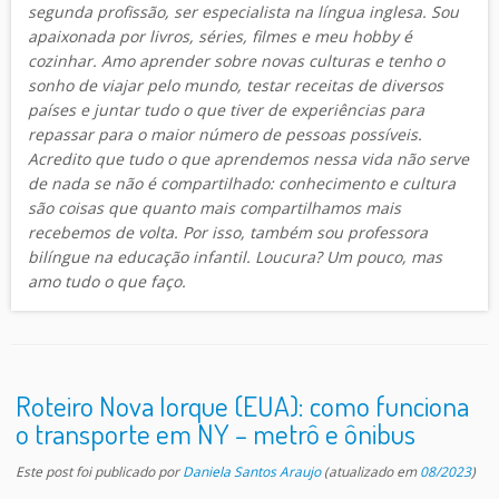
segunda profissão, ser especialista na língua inglesa. Sou
apaixonada por livros, séries, filmes e meu hobby é
cozinhar. Amo aprender sobre novas culturas e tenho o
sonho de viajar pelo mundo, testar receitas de diversos
países e juntar tudo o que tiver de experiências para
repassar para o maior número de pessoas possíveis.
Acredito que tudo o que aprendemos nessa vida não serve
de nada se não é compartilhado: conhecimento e cultura
são coisas que quanto mais compartilhamos mais
recebemos de volta. Por isso, também sou professora
bilíngue na educação infantil. Loucura? Um pouco, mas
amo tudo o que faço.
Roteiro Nova Iorque (EUA): como funciona
o transporte em NY – metrô e ônibus
Este post foi publicado
por
Daniela Santos Araujo
(atualizado em
08/2023
)