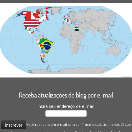
Receba atualizações do blog por e-mail
Insira seu endereço de e-mail:
Você receberá um e-mail para confirmar o cadastramento. Clique