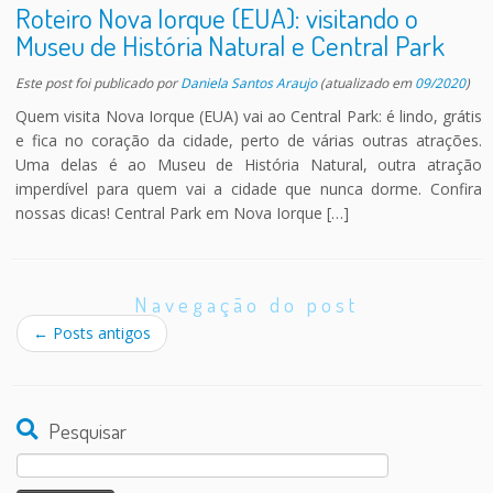
Roteiro Nova Iorque (EUA): visitando o
Museu de História Natural e Central Park
Este post foi publicado
por
Daniela Santos Araujo
(atualizado em
09/2020
)
Quem visita Nova Iorque (EUA) vai ao Central Park: é lindo, grátis
e fica no coração da cidade, perto de várias outras atrações.
Uma delas é ao Museu de História Natural, outra atração
imperdível para quem vai a cidade que nunca dorme. Confira
nossas dicas! Central Park em Nova Iorque […]
Navegação do post
←
Posts antigos
Pesquisar
Pesquisar
por: