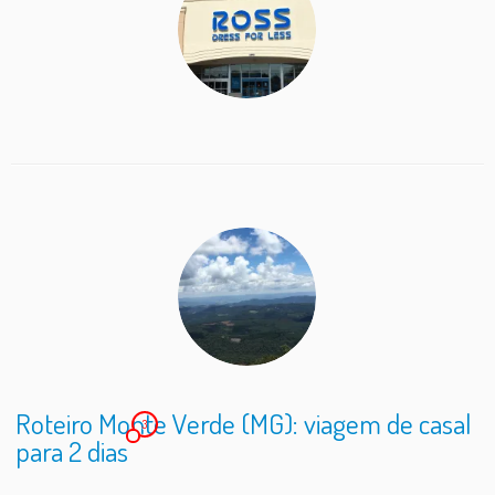
Roteiro Monte Verde (MG): viagem de casal
3
para 2 dias