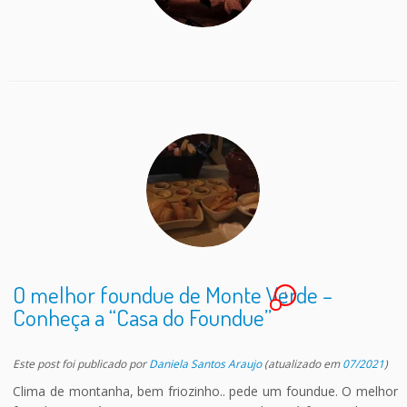
O melhor foundue de Monte Verde –
1
Conheça a “Casa do Foundue”
Este post foi publicado
por
Daniela Santos Araujo
(atualizado em
07/2021
)
Clima de montanha, bem friozinho.. pede um foundue. O melhor