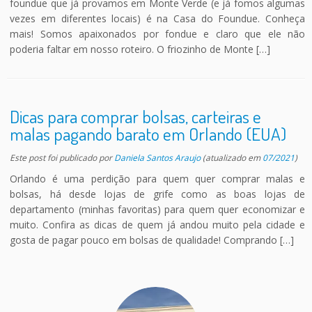
foundue que já provamos em Monte Verde (e já fomos algumas
vezes em diferentes locais) é na Casa do Foundue. Conheça
mais! Somos apaixonados por fondue e claro que ele não
poderia faltar em nosso roteiro. O friozinho de Monte […]
Dicas para comprar bolsas, carteiras e
malas pagando barato em Orlando (EUA)
Este post foi publicado
por
Daniela Santos Araujo
(atualizado em
07/2021
)
Orlando é uma perdição para quem quer comprar malas e
bolsas, há desde lojas de grife como as boas lojas de
departamento (minhas favoritas) para quem quer economizar e
muito. Confira as dicas de quem já andou muito pela cidade e
gosta de pagar pouco em bolsas de qualidade! Comprando […]