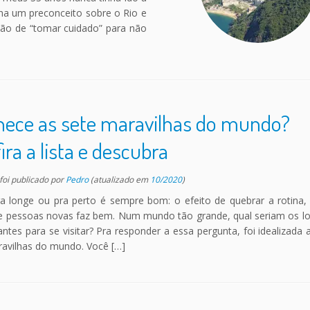
nha um preconceito sobre o Rio e
tão de “tomar cuidado” para não
ece as sete maravilhas do mundo?
ira a lista e descubra
 foi publicado
por
Pedro
(atualizado em
10/2020
)
pra longe ou pra perto é sempre bom: o efeito de quebrar a rotina,
 e pessoas novas faz bem. Num mundo tão grande, qual seriam os lo
antes para se visitar? Pra responder a essa pergunta, foi idealizada a
ravilhas do mundo. Você […]