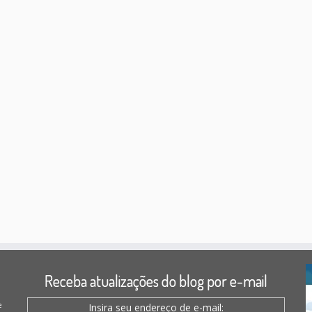
Receba atualizações do blog por e-mail
e
Insira seu endereço de e-mail: