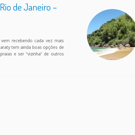
Rio de Janeiro –
iro vem recebendo cada vez mais
 Paraty tem ainda boas opções de
raias e ser “vizinha” de outros