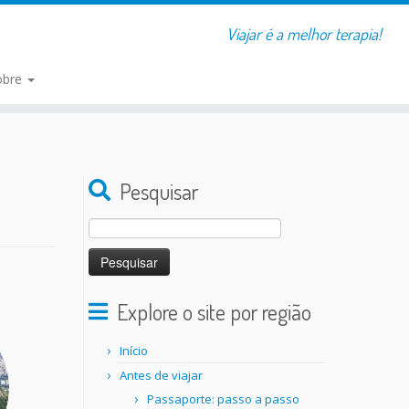
Viajar é a melhor terapia!
obre
Pesquisar
Pesquisar
por:
Explore o site por região
Início
Antes de viajar
Passaporte: passo a passo