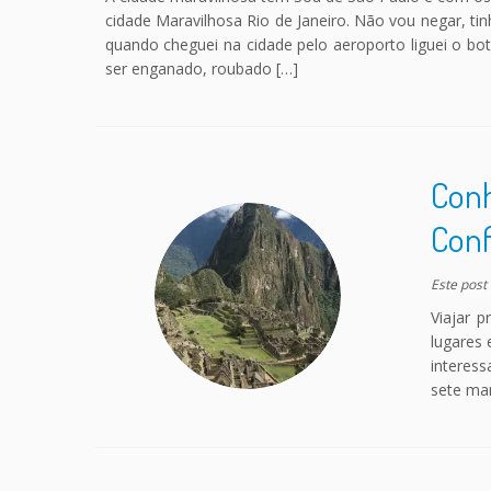
cidade Maravilhosa Rio de Janeiro. Não vou negar, ti
quando cheguei na cidade pelo aeroporto liguei o bo
ser enganado, roubado […]
Conh
Conf
Este post
Viajar 
lugares
interess
sete ma