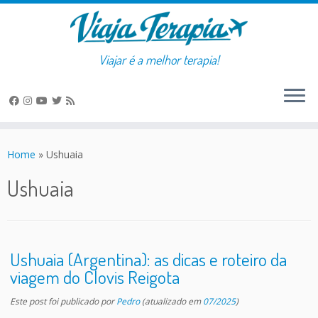
Viajar é a melhor terapia!
Skip
to
Home
»
Ushuaia
content
Ushuaia
Ushuaia (Argentina): as dicas e roteiro da
viagem do Clovis Reigota
Este post foi publicado
por
Pedro
(atualizado em
07/2025
)