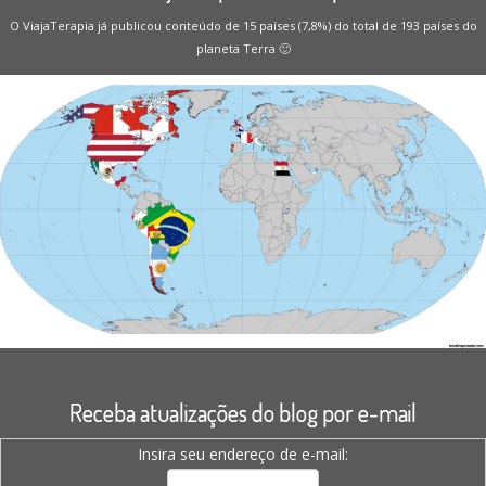
O ViajaTerapia já publicou conteúdo de 15 países (7,8%) do total de 193 países do
planeta Terra 🙂
Receba atualizações do blog por e-mail
Insira seu endereço de e-mail: