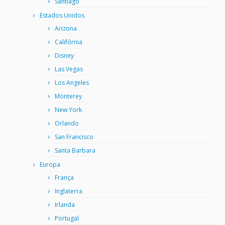
Santiago
Estados Unidos
Arizona
Califórnia
Disney
Las Vegas
Los Angeles
Monterey
New York
Orlando
San Francisco
Santa Barbara
Europa
França
Inglaterra
Irlanda
Portugal