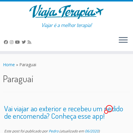
Viajar é a melhor terapia!
Skip
to
Home
»
Paraguai
content
Paraguai
Vai viajar ao exterior e recebeu um pedido
1
de encomenda? Conheça esse app!
Este post foi publicado
por
Pedro
(atualizado em
06/2020
)