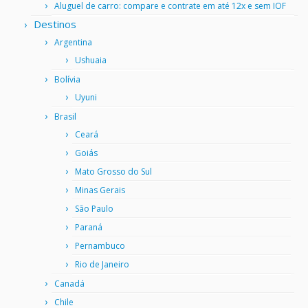
Aluguel de carro: compare e contrate em até 12x e sem IOF
Destinos
Argentina
Ushuaia
Bolívia
Uyuni
Brasil
Ceará
Goiás
Mato Grosso do Sul
Minas Gerais
São Paulo
Paraná
Pernambuco
Rio de Janeiro
Canadá
Chile