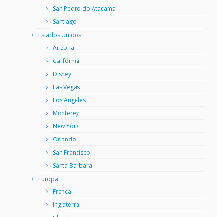
San Pedro do Atacama
Santiago
Estados Unidos
Arizona
Califórnia
Disney
Las Vegas
Los Angeles
Monterey
New York
Orlando
San Francisco
Santa Barbara
Europa
França
Inglaterra