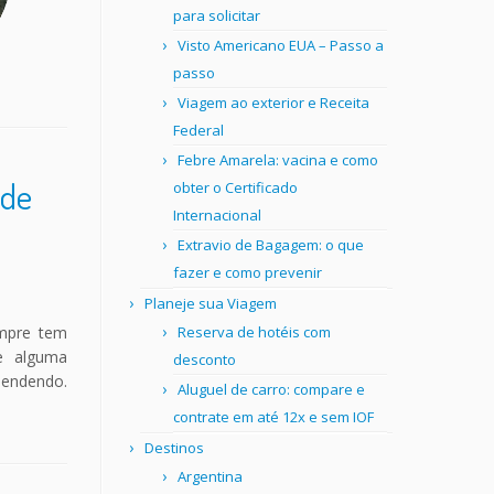
para solicitar
Visto Americano EUA – Passo a
passo
Viagem ao exterior e Receita
Federal
Febre Amarela: vacina e como
 de
obter o Certificado
Internacional
Extravio de Bagagem: o que
fazer e como prevenir
Planeje sua Viagem
empre tem
Reserva de hotéis com
e alguma
desconto
pendendo.
Aluguel de carro: compare e
contrate em até 12x e sem IOF
Destinos
Argentina