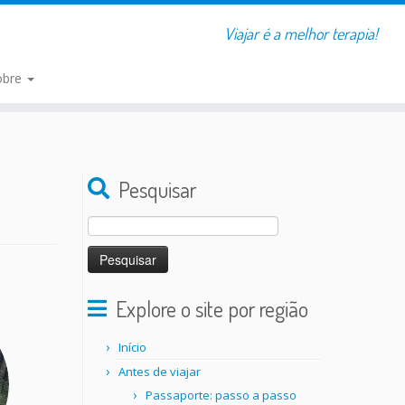
Viajar é a melhor terapia!
obre
Pesquisar
Pesquisar
por:
Explore o site por região
Início
Antes de viajar
Passaporte: passo a passo