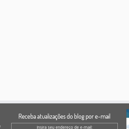
Receba atualizações do blog por e-mail
e
Insira seu endereço de e-mail: