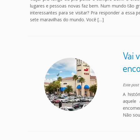
lugares e pessoas novas faz bem. Num mundo tão gra
interessantes para se visitar? Pra responder a essa pe
sete maravilhas do mundo. Você […]
Vai 
enco
Este post
A histó
aquele 
encomen
Não sou