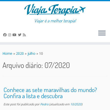
Viajar é a melhor terapia!
Skip
to
Home
»
2020
»
julho
»
10
content
Arquivo diário:
07/2020
Conhece as sete maravilhas do mundo?
Confira a lista e descubra
Este post foi publicado
por
Pedro
(atualizado em
10/2020
)