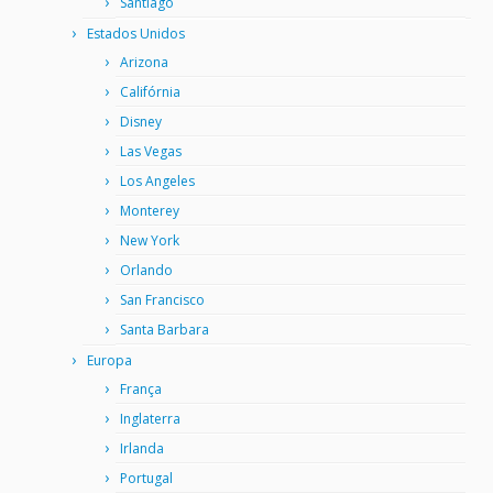
Santiago
Estados Unidos
Arizona
Califórnia
Disney
Las Vegas
Los Angeles
Monterey
New York
Orlando
San Francisco
Santa Barbara
Europa
França
Inglaterra
Irlanda
Portugal