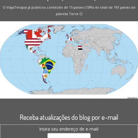
O ViajaTerapia já publicou conteúdo de 15 países (7,8%) do total de 193 países do
planeta Terra 🙂
Receba atualizações do blog por e-mail
Insira seu endereço de e-mail: