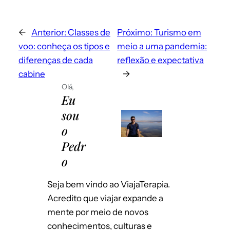
←
Anterior:
Classes de
Próximo:
Turismo em
voo: conheça os tipos e
meio a uma pandemia:
diferenças de cada
reflexão e expectativa
cabine
→
Olá,
Eu
Envie-me e-mails sobre novos posts.
sou
Instantaneamente
o
Por dia
Emails para novos comentários
Pedr
Por semana
o
Salvar meus dados neste navegador
para a próxima vez que eu comentar.
Seja bem vindo ao ViajaTerapia.
Acredito que viajar expande a
mente por meio de novos
conhecimentos, culturas e