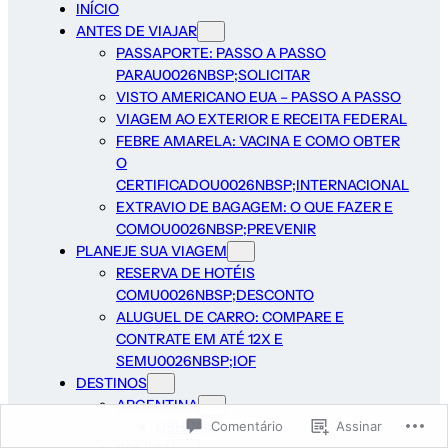
INÍCIO
ANTES DE VIAJAR
PASSAPORTE: PASSO A PASSO
PARAU0026NBSP;SOLICITAR
VISTO AMERICANO EUA – PASSO A PASSO
VIAGEM AO EXTERIOR E RECEITA FEDERAL
FEBRE AMARELA: VACINA E COMO OBTER
O
CERTIFICADOU0026NBSP;INTERNACIONAL
EXTRAVIO DE BAGAGEM: O QUE FAZER E
COMOU0026NBSP;PREVENIR
PLANEJE SUA VIAGEM
RESERVA DE HOTÉIS
COMU0026NBSP;DESCONTO
ALUGUEL DE CARRO: COMPARE E
CONTRATE EM ATÉ 12X E
SEMU0026NBSP;IOF
DESTINOS
ARGENTINA
USHUAIA
Comentário
Assinar