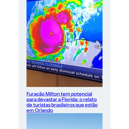
Furacão Milton tem potencial
para devastar a Florida: o relato
de turistas brasileiros que estão
em Orlando