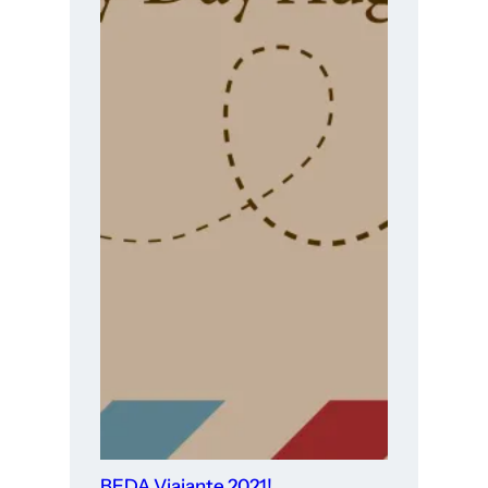
BEDA Viajante 2021!