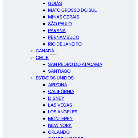
GOIÁS
MATO GROSSO DO SUL
MINAS GERAIS
SÃO PAULO
PARANÁ
PERNAMBUCO
RIO DE JANEIRO
CANADÁ
CHILE
SAN PEDRO DO ATACAMA
SANTIAGO
ESTADOS UNIDOS
ARIZONA
CALIFÓRNIA
DISNEY
LAS VEGAS
LOS ANGELES
MONTEREY
NEW YORK
ORLANDO