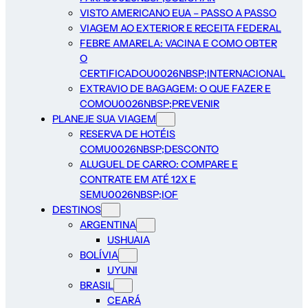
VISTO AMERICANO EUA – PASSO A PASSO
VIAGEM AO EXTERIOR E RECEITA FEDERAL
FEBRE AMARELA: VACINA E COMO OBTER
O
CERTIFICADOU0026NBSP;INTERNACIONAL
EXTRAVIO DE BAGAGEM: O QUE FAZER E
COMOU0026NBSP;PREVENIR
PLANEJE SUA VIAGEM
RESERVA DE HOTÉIS
COMU0026NBSP;DESCONTO
ALUGUEL DE CARRO: COMPARE E
CONTRATE EM ATÉ 12X E
SEMU0026NBSP;IOF
DESTINOS
ARGENTINA
USHUAIA
BOLÍVIA
UYUNI
BRASIL
CEARÁ