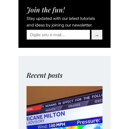
Join the fun!
Stay updated with our latest tutorials
and ideas by joining our newsletter.
Digite seu e-mail…
→
Recent posts