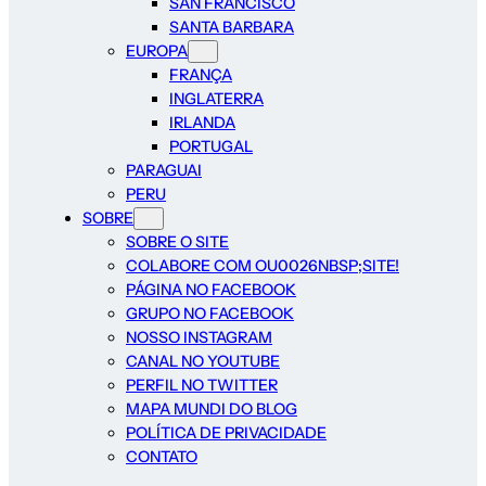
SAN FRANCISCO
SANTA BARBARA
EUROPA
FRANÇA
INGLATERRA
IRLANDA
PORTUGAL
PARAGUAI
PERU
SOBRE
SOBRE O SITE
COLABORE COM OU0026NBSP;SITE!
PÁGINA NO FACEBOOK
GRUPO NO FACEBOOK
NOSSO INSTAGRAM
CANAL NO YOUTUBE
PERFIL NO TWITTER
MAPA MUNDI DO BLOG
POLÍTICA DE PRIVACIDADE
CONTATO