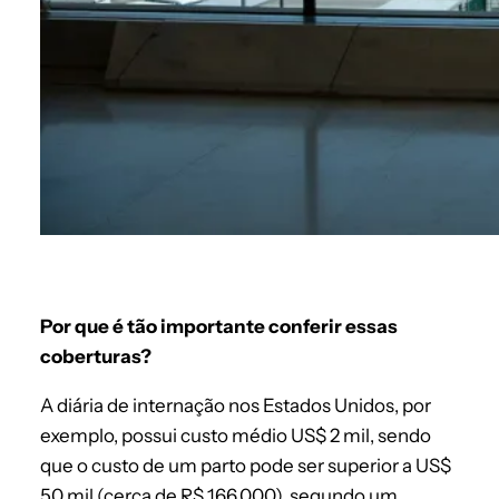
Por que é tão importante conferir essas
coberturas?
A diária de internação nos Estados Unidos, por
exemplo, possui custo médio US$ 2 mil, sendo
que o custo de um parto pode ser superior a US$
50 mil (cerca de R$ 166.000), segundo um