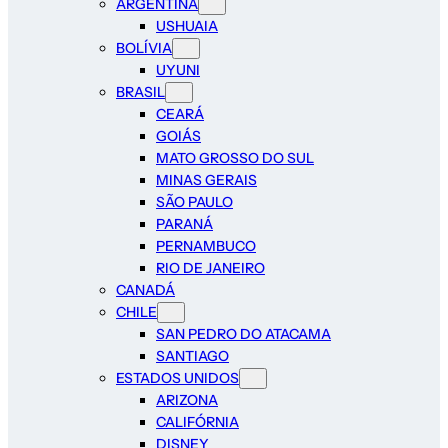
ARGENTINA
USHUAIA
BOLÍVIA
UYUNI
BRASIL
CEARÁ
GOIÁS
MATO GROSSO DO SUL
MINAS GERAIS
SÃO PAULO
PARANÁ
PERNAMBUCO
RIO DE JANEIRO
CANADÁ
CHILE
SAN PEDRO DO ATACAMA
SANTIAGO
ESTADOS UNIDOS
ARIZONA
CALIFÓRNIA
DISNEY