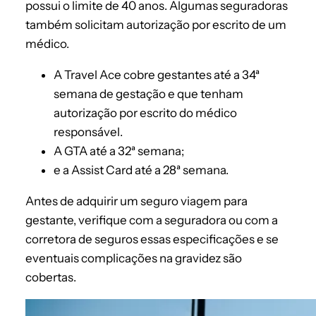
possui o limite de 40 anos. Algumas seguradoras
também solicitam autorização por escrito de um
médico.
A Travel Ace cobre gestantes até a 34ª
semana de gestação e que tenham
autorização por escrito do médico
responsável.
A GTA até a 32ª semana;
e a Assist Card até a 28ª semana.
Antes de adquirir um seguro viagem para
gestante, verifique com a seguradora ou com a
corretora de seguros essas especificações e se
eventuais complicações na gravidez são
cobertas.