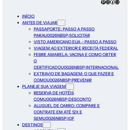
INÍCIO
ANTES DE VIAJAR
PASSAPORTE: PASSO A PASSO
PARAU0026NBSP;SOLICITAR
VISTO AMERICANO EUA – PASSO A PASSO
VIAGEM AO EXTERIOR E RECEITA FEDERAL
FEBRE AMARELA: VACINA E COMO OBTER
O
CERTIFICADOU0026NBSP;INTERNACIONAL
EXTRAVIO DE BAGAGEM: O QUE FAZER E
COMOU0026NBSP;PREVENIR
PLANEJE SUA VIAGEM
RESERVA DE HOTÉIS
COMU0026NBSP;DESCONTO
ALUGUEL DE CARRO: COMPARE E
CONTRATE EM ATÉ 12X E
SEMU0026NBSP;IOF
DESTINOS