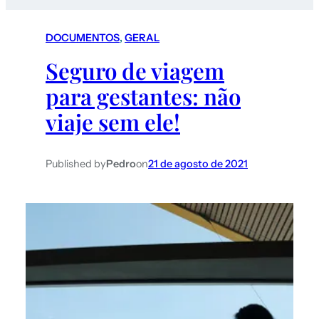
DOCUMENTOS
, 
GERAL
Seguro de viagem
para gestantes: não
viaje sem ele!
Published by
Pedro
on
21 de agosto de 2021