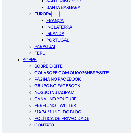
SAN FRANCISCO
SANTA BARBARA
EUROPA
FRANÇA
INGLATERRA
IRLANDA
PORTUGAL
PARAGUAI
PERU
SOBRE
SOBRE O SITE
COLABORE COM OU0026NBSP;SITE!
PÁGINA NO FACEBOOK
GRUPO NO FACEBOOK
NOSSO INSTAGRAM
CANAL NO YOUTUBE
PERFIL NO TWITTER
MAPA MUNDI DO BLOG
POLÍTICA DE PRIVACIDADE
CONTATO