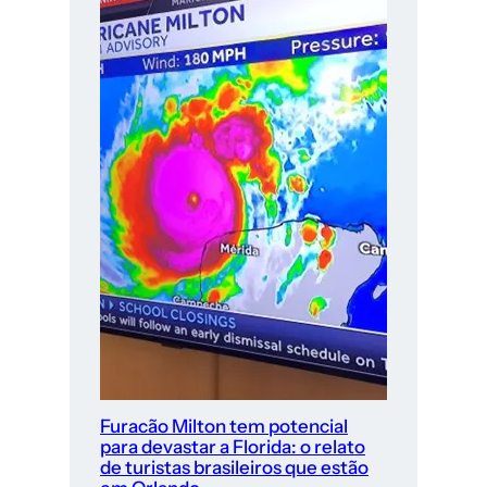
Furacão Milton tem potencial
para devastar a Florida: o relato
de turistas brasileiros que estão