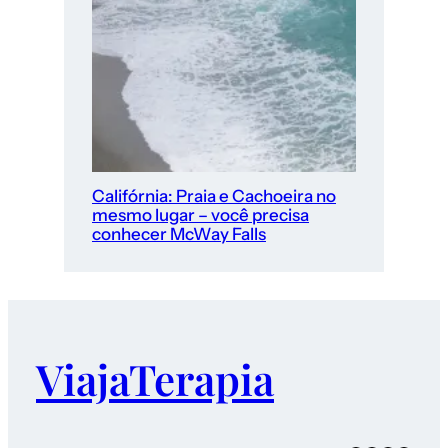
Califórnia: Praia e Cachoeira no
mesmo lugar – você precisa
conhecer McWay Falls
ViajaTerapia