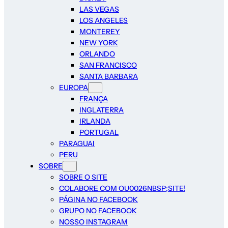
LAS VEGAS
LOS ANGELES
MONTEREY
NEW YORK
ORLANDO
SAN FRANCISCO
SANTA BARBARA
EUROPA
FRANÇA
INGLATERRA
IRLANDA
PORTUGAL
PARAGUAI
PERU
SOBRE
SOBRE O SITE
COLABORE COM OU0026NBSP;SITE!
PÁGINA NO FACEBOOK
GRUPO NO FACEBOOK
NOSSO INSTAGRAM