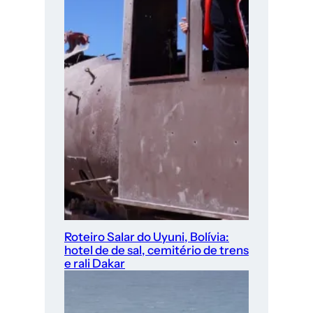
Roteiro Salar do Uyuni, Bolívia:
hotel de de sal, cemitério de trens
e rali Dakar