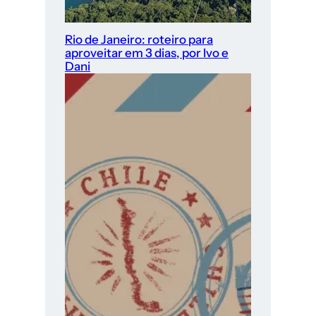
Rio de Janeiro: roteiro para
aproveitar em 3 dias, por Ivo e
Dani