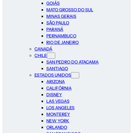
GOIÁS
MATO GROSSO DO SUL
MINAS GERAIS
SÃO PAULO
PARANÁ
PERNAMBUCO
RIO DE JANEIRO
CANADÁ
CHILE
SAN PEDRO DO ATACAMA
SANTIAGO
ESTADOS UNIDOS
ARIZONA
CALIFÓRNIA
DISNEY
LAS VEGAS
LOS ANGELES
MONTEREY
NEW YORK
ORLANDO