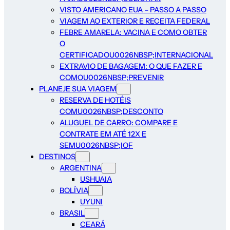
VISTO AMERICANO EUA – PASSO A PASSO
VIAGEM AO EXTERIOR E RECEITA FEDERAL
FEBRE AMARELA: VACINA E COMO OBTER
O
CERTIFICADOU0026NBSP;INTERNACIONAL
EXTRAVIO DE BAGAGEM: O QUE FAZER E
COMOU0026NBSP;PREVENIR
PLANEJE SUA VIAGEM
RESERVA DE HOTÉIS
COMU0026NBSP;DESCONTO
ALUGUEL DE CARRO: COMPARE E
CONTRATE EM ATÉ 12X E
SEMU0026NBSP;IOF
DESTINOS
ARGENTINA
USHUAIA
BOLÍVIA
UYUNI
BRASIL
CEARÁ