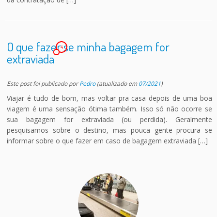
O que fazer se minha bagagem for
4
extraviada
Este post foi publicado
por
Pedro
(atualizado em
07/2021
)
Viajar é tudo de bom, mas voltar pra casa depois de uma boa
viagem é uma sensação ótima também. Isso só não ocorre se
sua bagagem for extraviada (ou perdida). Geralmente
pesquisamos sobre o destino, mas pouca gente procura se
informar sobre o que fazer em caso de bagagem extraviada […]