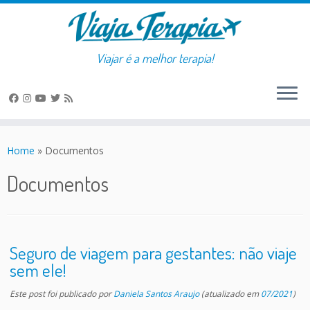
Viajar é a melhor terapia!
Skip
to
Home
»
Documentos
content
Documentos
Seguro de viagem para gestantes: não viaje
sem ele!
Este post foi publicado
por
Daniela Santos Araujo
(atualizado em
07/2021
)