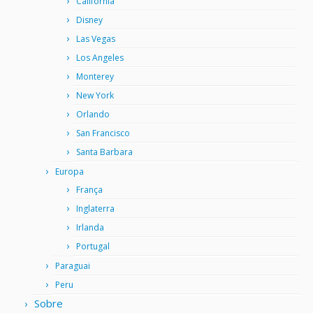
Califórnia
Disney
Las Vegas
Los Angeles
Monterey
New York
Orlando
San Francisco
Santa Barbara
Europa
França
Inglaterra
Irlanda
Portugal
Paraguai
Peru
Sobre