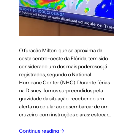
O furacão Milton, que se aproxima da
costa centro-oeste da Flórida, tem sido
considerado um dos mais poderosos já
registrados, segundo o National
Hurricane Center (NHC). Durante férias
na Disney, fomos surpreendidos pela
gravidade da situação, recebendo um
alerta no celular ao desembarcar de um
cruzeiro, com instruções claras: estocar…
:
Continue reading →