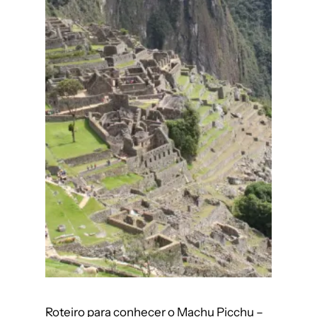
Roteiro para conhecer o Machu Picchu –