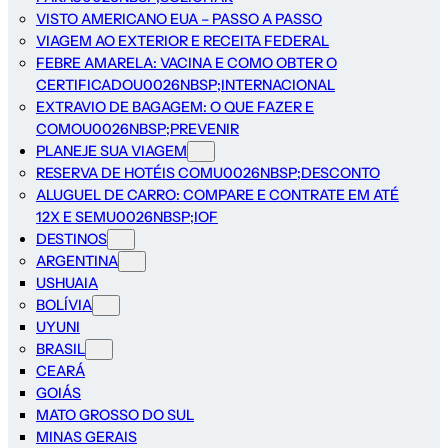
VISTO AMERICANO EUA – PASSO A PASSO
VIAGEM AO EXTERIOR E RECEITA FEDERAL
FEBRE AMARELA: VACINA E COMO OBTER O
CERTIFICADOU0026NBSP;INTERNACIONAL
EXTRAVIO DE BAGAGEM: O QUE FAZER E
COMOU0026NBSP;PREVENIR
PLANEJE SUA VIAGEM
RESERVA DE HOTÉIS COMU0026NBSP;DESCONTO
ALUGUEL DE CARRO: COMPARE E CONTRATE EM ATÉ
12X E SEMU0026NBSP;IOF
DESTINOS
ARGENTINA
USHUAIA
BOLÍVIA
UYUNI
BRASIL
CEARÁ
GOIÁS
MATO GROSSO DO SUL
MINAS GERAIS