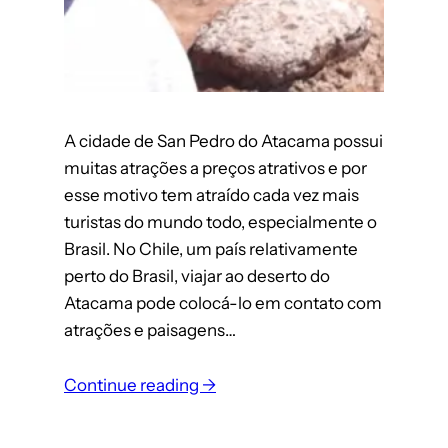
A cidade de San Pedro do Atacama possui
muitas atrações a preços atrativos e por
esse motivo tem atraído cada vez mais
turistas do mundo todo, especialmente o
Brasil. No Chile, um país relativamente
perto do Brasil, viajar ao deserto do
Atacama pode colocá-lo em contato com
atrações e paisagens…
:
Continue reading →
San
Pedro