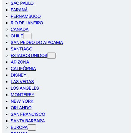
SÃO PAULO
PARANÁ
PERNAMBUCO
RIO DE JANEIRO
CANADÁ
CHILE
SAN PEDRO DO ATACAMA
SANTIAGO
ESTADOS UNIDOS
ARIZONA
CALIFÓRNIA
DISNEY
LAS VEGAS
LOS ANGELES
MONTEREY
NEW YORK
ORLANDO
SAN FRANCISCO
SANTA BARBARA
EUROPA