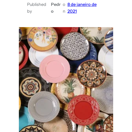
Published
Pedr
o
8 de janeiro de
by
o
n
2021