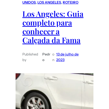
UNIDOS
, 
LOS ANGELES
, 
ROTEIRO
Los Angeles: Guia
completo para
conhecer a
Calçada da Fama
Published
Pedr
o
13 de julho de
by
o
n
2023