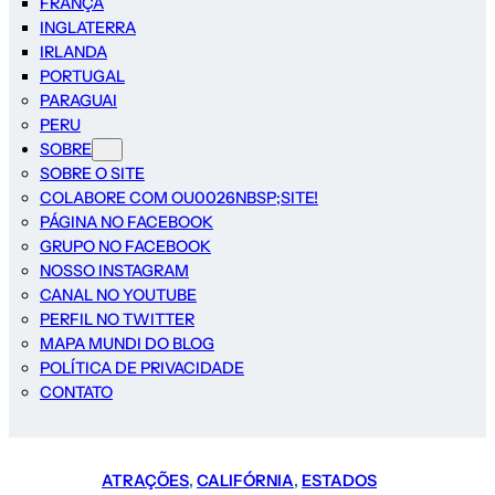
FRANÇA
INGLATERRA
IRLANDA
PORTUGAL
PARAGUAI
PERU
SOBRE
SOBRE O SITE
COLABORE COM OU0026NBSP;SITE!
PÁGINA NO FACEBOOK
GRUPO NO FACEBOOK
NOSSO INSTAGRAM
CANAL NO YOUTUBE
PERFIL NO TWITTER
MAPA MUNDI DO BLOG
POLÍTICA DE PRIVACIDADE
CONTATO
ATRAÇÕES
, 
CALIFÓRNIA
, 
ESTADOS