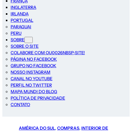
FRANÇA
INGLATERRA
IRLANDA
PORTUGAL
PARAGUAI
PERU
SOBRE
SOBRE O SITE
COLABORE COM OU0026NBSP;SITE!
PÁGINA NO FACEBOOK
GRUPO NO FACEBOOK
NOSSO INSTAGRAM
CANAL NO YOUTUBE
PERFIL NO TWITTER
MAPA MUNDI DO BLOG
POLÍTICA DE PRIVACIDADE
CONTATO
AMÉRICA DO SUL
, 
COMPRAS
, 
INTERIOR DE