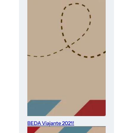
BEDA Viajante 2021!