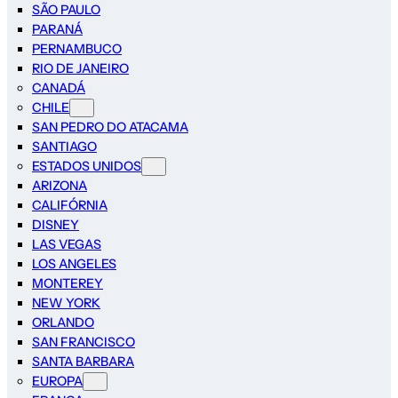
SÃO PAULO
PARANÁ
PERNAMBUCO
RIO DE JANEIRO
CANADÁ
CHILE
SAN PEDRO DO ATACAMA
SANTIAGO
ESTADOS UNIDOS
ARIZONA
CALIFÓRNIA
DISNEY
LAS VEGAS
LOS ANGELES
MONTEREY
NEW YORK
ORLANDO
SAN FRANCISCO
SANTA BARBARA
EUROPA