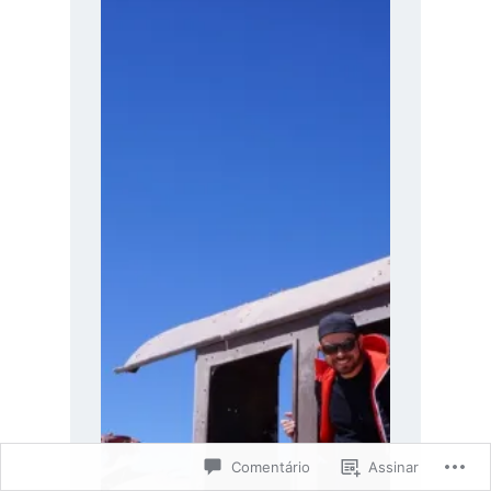
Comentário
Assinar