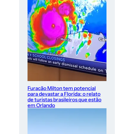
Furacão Milton tem potencial
para devastar a Florida: o relato
de turistas brasileiros que estão
em Orlando