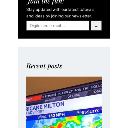
Join the fun!
Stay updated with our latest tutorials
and ideas by joining our newsletter.
Digite seu e-mail…
→
Recent posts