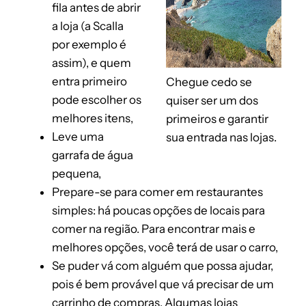
fila antes de abrir
a loja (a Scalla
por exemplo é
assim), e quem
entra primeiro
Chegue cedo se
pode escolher os
quiser ser um dos
melhores itens,
primeiros e garantir
Leve uma
sua entrada nas lojas.
garrafa de água
pequena,
Prepare-se para comer em restaurantes
simples: há poucas opções de locais para
comer na região. Para encontrar mais e
melhores opções, você terá de usar o carro,
Se puder vá com alguém que possa ajudar,
pois é bem provável que vá precisar de um
carrinho de compras. Algumas lojas