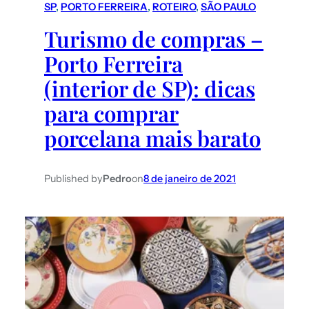
SP
, 
PORTO FERREIRA
, 
ROTEIRO
, 
SÃO PAULO
Turismo de compras –
Porto Ferreira
(interior de SP): dicas
para comprar
porcelana mais barato
Published by
Pedro
on
8 de janeiro de 2021