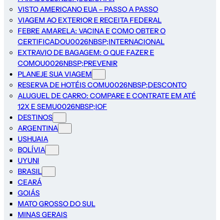
VISTO AMERICANO EUA – PASSO A PASSO
VIAGEM AO EXTERIOR E RECEITA FEDERAL
FEBRE AMARELA: VACINA E COMO OBTER O
CERTIFICADOU0026NBSP;INTERNACIONAL
EXTRAVIO DE BAGAGEM: O QUE FAZER E
COMOU0026NBSP;PREVENIR
PLANEJE SUA VIAGEM
RESERVA DE HOTÉIS COMU0026NBSP;DESCONTO
ALUGUEL DE CARRO: COMPARE E CONTRATE EM ATÉ
12X E SEMU0026NBSP;IOF
DESTINOS
ARGENTINA
USHUAIA
BOLÍVIA
UYUNI
BRASIL
CEARÁ
GOIÁS
MATO GROSSO DO SUL
MINAS GERAIS