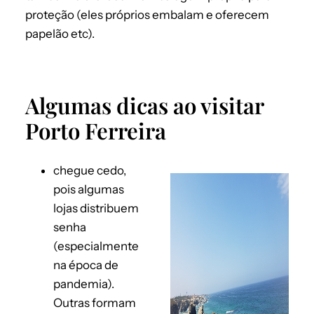
proteção (eles próprios embalam e oferecem
papelão etc).
Algumas dicas ao visitar
Porto Ferreira
chegue cedo,
pois algumas
lojas distribuem
senha
(especialmente
na época de
pandemia).
Outras formam