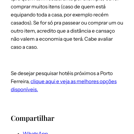
comprar muitos itens (caso de quem está
equipando toda a casa, por exemplo recém
casados). Se for só pra passear ou comprar um ou
outro item, acredito que a distância e cansaço
não valem a economia que terá. Cabe avaliar
caso a caso.
Se desejar pesquisar hotéis próximos a Porto
Ferreira,
clique aqui e veja as melhores opções
disponíveis.
Compartilhar
WhatsApp