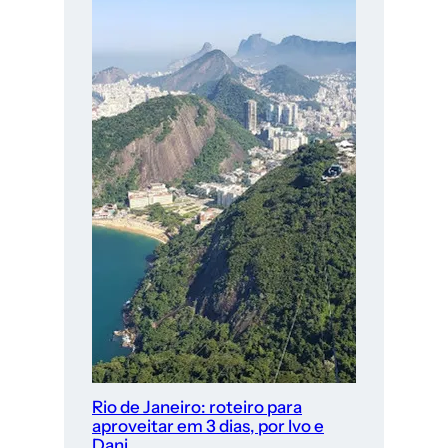
Rio de Janeiro: roteiro para
aproveitar em 3 dias, por Ivo e
Dani