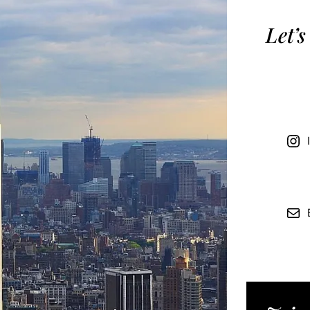
Let’s