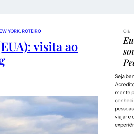
EW YORK
, 
ROTEIRO
Olá,
Eu
EUA): visita ao
so
g
Pe
Seja bem
Acredito
mente p
conheci
pessoas
viajar e
experiên