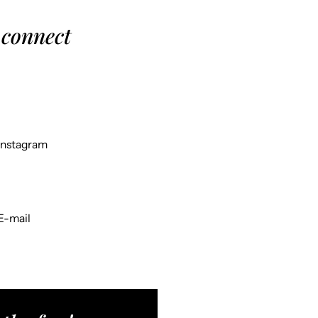
 connect
Instagram
E-mail