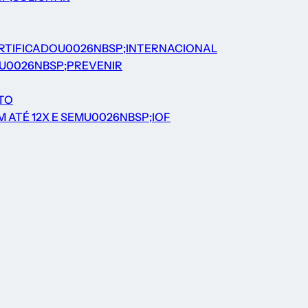
ERTIFICADOU0026NBSP;INTERNACIONAL
OU0026NBSP;PREVENIR
TO
 ATÉ 12X E SEMU0026NBSP;IOF