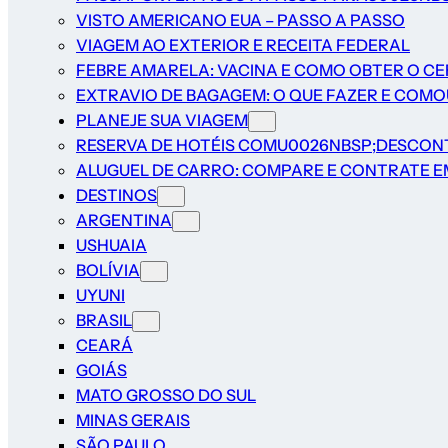
VISTO AMERICANO EUA – PASSO A PASSO
VIAGEM AO EXTERIOR E RECEITA FEDERAL
FEBRE AMARELA: VACINA E COMO OBTER O C
EXTRAVIO DE BAGAGEM: O QUE FAZER E COM
PLANEJE SUA VIAGEM
RESERVA DE HOTÉIS COMU0026NBSP;DESCON
ALUGUEL DE CARRO: COMPARE E CONTRATE EM
DESTINOS
ARGENTINA
USHUAIA
BOLÍVIA
UYUNI
BRASIL
CEARÁ
GOIÁS
MATO GROSSO DO SUL
MINAS GERAIS
SÃO PAULO