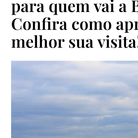
para quem vai a B
Confira como apr
melhor sua visita