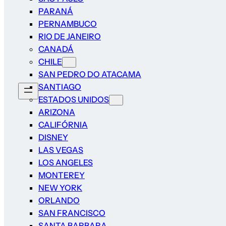
PARANÁ
PERNAMBUCO
RIO DE JANEIRO
CANADÁ
CHILE
SAN PEDRO DO ATACAMA
SANTIAGO
ESTADOS UNIDOS
ARIZONA
CALIFÓRNIA
DISNEY
LAS VEGAS
LOS ANGELES
MONTEREY
NEW YORK
ORLANDO
SAN FRANCISCO
SANTA BARBARA