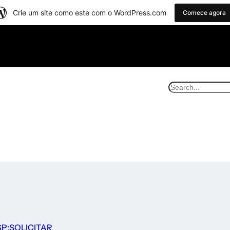
Crie um site como este com o WordPress.com
Comece agora
P;SOLICITAR