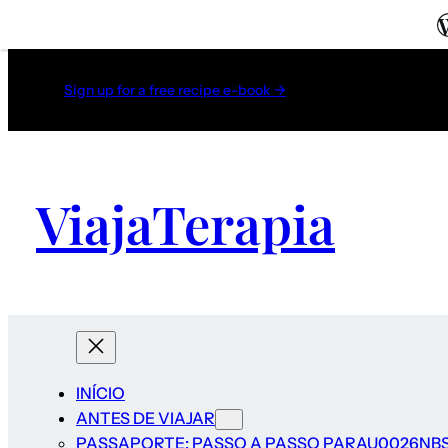
Sign up for a free recipe e-book →
ViajaTerapia
INÍCIO
ANTES DE VIAJAR
PASSAPORTE: PASSO A PASSO PARAU0026NBS