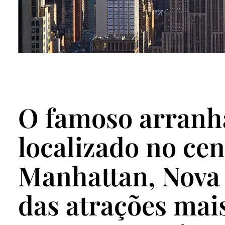
O famoso arranh
localizado no cen
Manhattan, Nova
das atrações mais