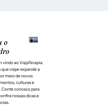
u o
dro
 vindo ao ViajaTerapia.
 que viajar expande a
or meio de novos
mentos, culturas e
. Conte conosco para
 confira nossas dicas e
cias.