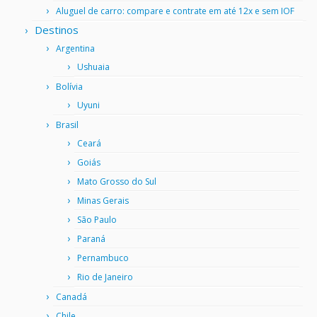
Aluguel de carro: compare e contrate em até 12x e sem IOF
Destinos
Argentina
Ushuaia
Bolívia
Uyuni
Brasil
Ceará
Goiás
Mato Grosso do Sul
Minas Gerais
São Paulo
Paraná
Pernambuco
Rio de Janeiro
Canadá
Chile