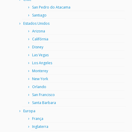
San Pedro do Atacama
Santiago
Estados Unidos
Arizona
Califórnia
Disney
Las Vegas
Los Angeles
Monterey
New York
Orlando
San Francisco
Santa Barbara
Europa
França
Inglaterra