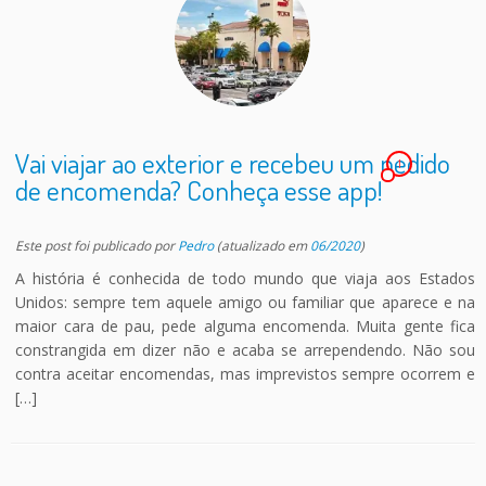
Vai viajar ao exterior e recebeu um pedido
1
de encomenda? Conheça esse app!
Este post foi publicado
por
Pedro
(atualizado em
06/2020
)
A história é conhecida de todo mundo que viaja aos Estados
Unidos: sempre tem aquele amigo ou familiar que aparece e na
maior cara de pau, pede alguma encomenda. Muita gente fica
constrangida em dizer não e acaba se arrependendo. Não sou
contra aceitar encomendas, mas imprevistos sempre ocorrem e
[…]