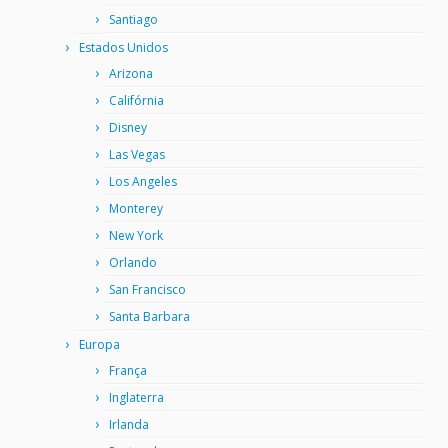
Santiago
Estados Unidos
Arizona
Califórnia
Disney
Las Vegas
Los Angeles
Monterey
New York
Orlando
San Francisco
Santa Barbara
Europa
França
Inglaterra
Irlanda