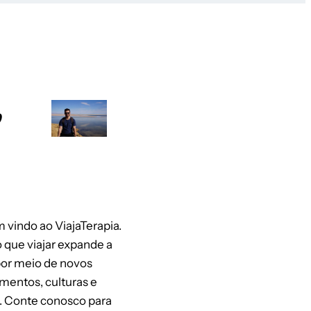
o
 vindo ao ViajaTerapia.
 que viajar expande a
or meio de novos
mentos, culturas e
. Conte conosco para