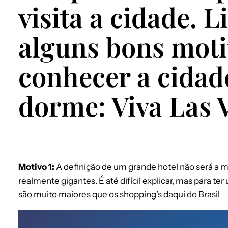
visita a cidade. 
alguns bons moti
conhecer a cidad
dorme: Viva Las 
Motivo 1:
A definição de um grande hotel não será a m
realmente gigantes. É até difícil explicar, mas para te
são muito maiores que os shopping’s daqui do Brasil