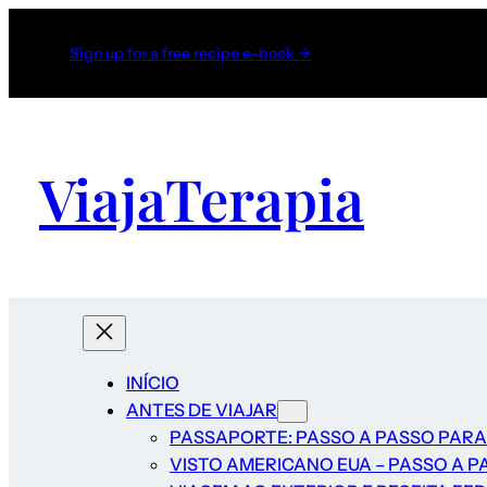
Sign up for a free recipe e-book →
ViajaTerapia
INÍCIO
ANTES DE VIAJAR
PASSAPORTE: PASSO A PASSO PARA
VISTO AMERICANO EUA – PASSO A P