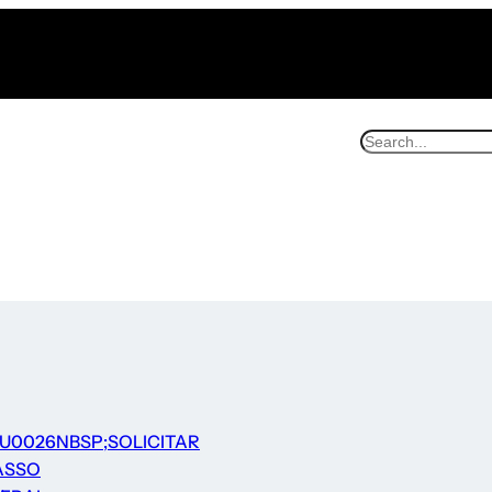
U0026NBSP;SOLICITAR
ASSO