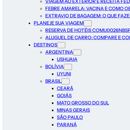
VIAGEM AO EXTERIOR E RECEITA FE
FEBRE AMARELA: VACINA E COMO O
EXTRAVIO DE BAGAGEM: O QUE FAZ
PLANEJE SUA VIAGEM
RESERVA DE HOTÉIS COMU0026NBS
ALUGUEL DE CARRO: COMPARE E CON
DESTINOS
ARGENTINA
USHUAIA
BOLÍVIA
UYUNI
BRASIL
CEARÁ
GOIÁS
MATO GROSSO DO SUL
MINAS GERAIS
SÃO PAULO
PARANÁ