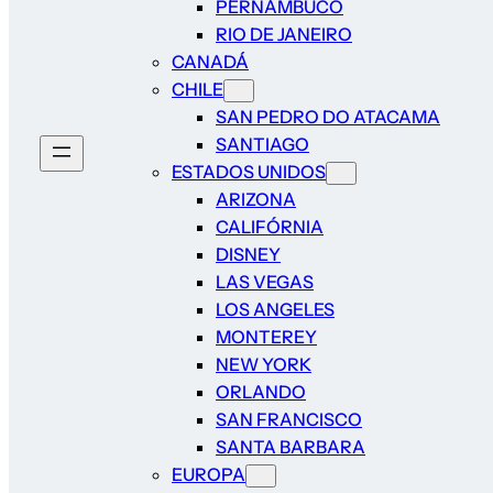
PERNAMBUCO
RIO DE JANEIRO
CANADÁ
CHILE
SAN PEDRO DO ATACAMA
SANTIAGO
ESTADOS UNIDOS
ARIZONA
CALIFÓRNIA
DISNEY
LAS VEGAS
LOS ANGELES
MONTEREY
NEW YORK
ORLANDO
SAN FRANCISCO
SANTA BARBARA
EUROPA