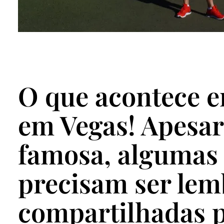
O que acontece e
em Vegas! Apesar
famosa, algumas 
precisam ser lem
compartilhadas 