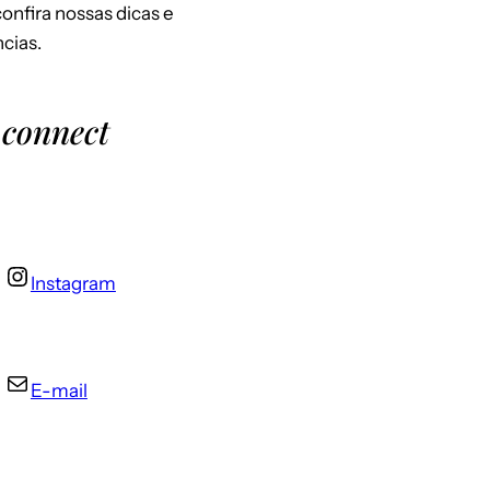
 confira nossas dicas e
cias.
 connect
Instagram
E-mail