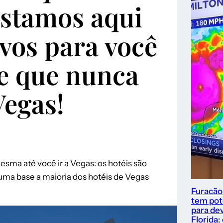
Listamos aqui
vos para você
e que nunca
Vegas!
esma até você ir a Vegas: os hotéis são
r uma base a maioria dos hotéis de Vegas
Furacão
tem pot
para dev
Florida: