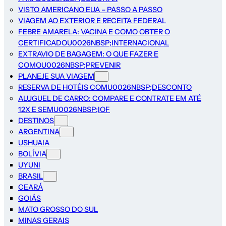
VISTO AMERICANO EUA – PASSO A PASSO
VIAGEM AO EXTERIOR E RECEITA FEDERAL
FEBRE AMARELA: VACINA E COMO OBTER O
CERTIFICADOU0026NBSP;INTERNACIONAL
EXTRAVIO DE BAGAGEM: O QUE FAZER E
COMOU0026NBSP;PREVENIR
PLANEJE SUA VIAGEM
RESERVA DE HOTÉIS COMU0026NBSP;DESCONTO
ALUGUEL DE CARRO: COMPARE E CONTRATE EM ATÉ
12X E SEMU0026NBSP;IOF
DESTINOS
ARGENTINA
USHUAIA
BOLÍVIA
UYUNI
BRASIL
CEARÁ
GOIÁS
MATO GROSSO DO SUL
MINAS GERAIS