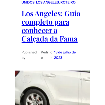
UNIDOS
, 
LOS ANGELES
, 
ROTEIRO
Los Angeles: Guia
completo para
conhecer a
Calçada da Fama
Published
Pedr
o
13 de julho de
by
o
n
2023