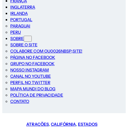
FRANÇA
INGLATERRA
IRLANDA
PORTUGAL
PARAGUAI
PERU
SOBRE
SOBRE O SITE
COLABORE COM OU0026NBSP;SITE!
PÁGINA NO FACEBOOK
GRUPO NO FACEBOOK
NOSSO INSTAGRAM
CANAL NO YOUTUBE
PERFIL NO TWITTER
MAPA MUNDI DO BLOG
POLÍTICA DE PRIVACIDADE
CONTATO
ATRAÇÕES
, 
CALIFÓRNIA
, 
ESTADOS