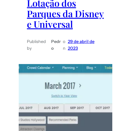
Lotação dos
Parques da Disney
e Universal
Published
Pedr
o
29 de abril de
by
o
n
2023