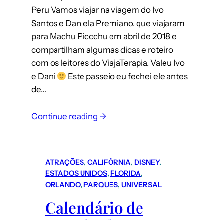
Peru Vamos viajar na viagem do Ivo
Santos e Daniela Premiano, que viajaram
para Machu Piccchu em abril de 2018 e
compartilham algumas dicas e roteiro
com os leitores do ViajaTerapia. Valeu Ivo
e Dani
Este passeio eu fechei ele antes
de…
Continue reading →
ATRAÇÕES
, 
CALIFÓRNIA
, 
DISNEY
, 
ESTADOS UNIDOS
, 
FLORIDA
, 
ORLANDO
, 
PARQUES
, 
UNIVERSAL
Calendário de