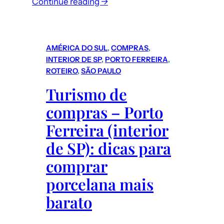
Continue reading →
AMÉRICA DO SUL
, 
COMPRAS
, 
INTERIOR DE SP
, 
PORTO FERREIRA
, 
ROTEIRO
, 
SÃO PAULO
Turismo de
compras – Porto
Ferreira (interior
de SP): dicas para
comprar
porcelana mais
barato