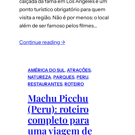
calçada da fama em Los Angeles é um
ponto turístico obrigatório para quem
visita a região. Não é por menos: o local
além de ser famoso pelos filmes…
Continue reading →
AMÉRICA DO SUL
, 
ATRAÇÕES
, 
NATUREZA
, 
PARQUES
, 
PERU
, 
RESTAURANTES
, 
ROTEIRO
Machu Picchu
(Peru): roteiro
completo para
uma viagem de