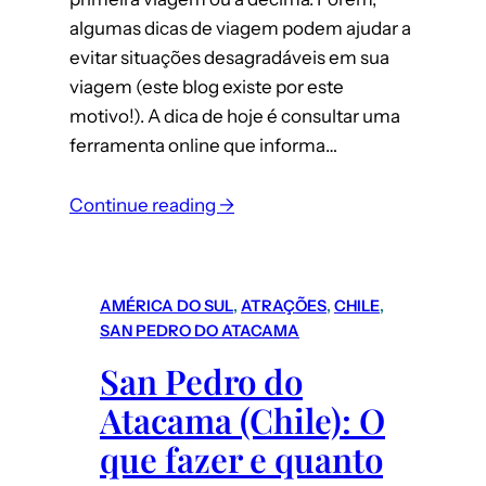
algumas dicas de viagem podem ajudar a
evitar situações desagradáveis em sua
viagem (este blog existe por este
motivo!). A dica de hoje é consultar uma
ferramenta online que informa…
Continue reading →
AMÉRICA DO SUL
, 
ATRAÇÕES
, 
CHILE
, 
SAN PEDRO DO ATACAMA
San Pedro do
Atacama (Chile): O
que fazer e quanto