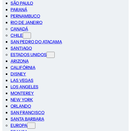
SÃO PAULO
PARANÁ
PERNAMBUCO
RIO DE JANEIRO
CANADÁ
CHILE
SAN PEDRO DO ATACAMA
SANTIAGO
ESTADOS UNIDOS
ARIZONA
CALIFÓRNIA
DISNEY
LAS VEGAS
LOS ANGELES
MONTEREY
NEW YORK
ORLANDO
SAN FRANCISCO
SANTA BARBARA
EUROPA