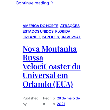
Continue reading →
AMÉRICA DO NORTE
, 
ATRAÇÕES
, 
ESTADOS UNIDOS
, 
FLORIDA
, 
ORLANDO
, 
PARQUES
, 
UNIVERSAL
Nova Montanha
Russa
VelociCoaster da
Universal em
Orlando (EUA)
Published
Pedr
o
28 de maio de
by
o
n
2021