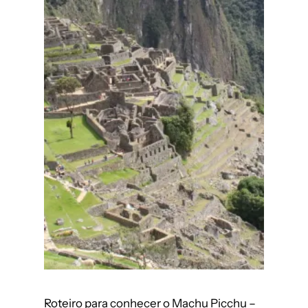
Roteiro para conhecer o Machu Picchu –