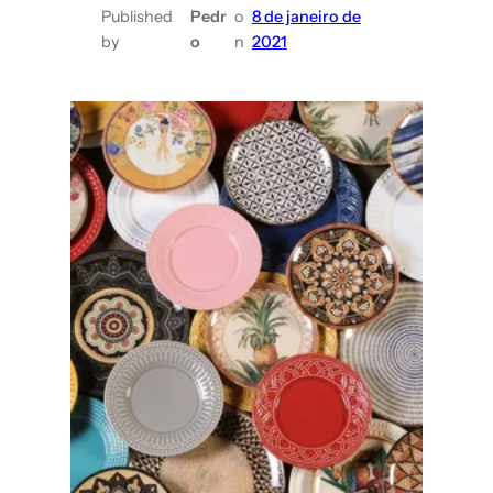
Published
Pedr
o
8 de janeiro de
by
o
n
2021