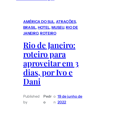
AMÉRICA DO SUL
, 
ATRAÇÕES
, 
BRASIL
, 
HOTEL
, 
MUSEU
, 
RIO DE
JANEIRO
, 
ROTEIRO
Rio de Janeiro:
roteiro para
aproveitar em 3
dias, por Ivo e
Dani
Published
Pedr
o
19 de junho de
by
o
n
2022