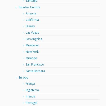
Santiago
Estados Unidos
Arizona
Califórnia
Disney
Las Vegas
Los Angeles
Monterey
New York
Orlando
San Francisco
Santa Barbara
Europa
França
Inglaterra
Irlanda
Portugal