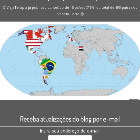
O ViajaTerapia já publicou conteúdo de 15 países (7,8%) do total de 193 países do
planeta Terra 🙂
Receba atualizações do blog por e-mail
Insira seu endereço de e-mail: