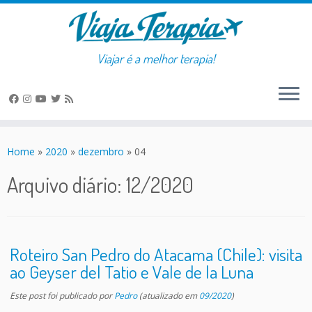
Viajar é a melhor terapia!
Skip
to
Home
»
2020
»
dezembro
»
04
content
Arquivo diário:
12/2020
Roteiro San Pedro do Atacama (Chile): visita
ao Geyser del Tatio e Vale de la Luna
Este post foi publicado
por
Pedro
(atualizado em
09/2020
)