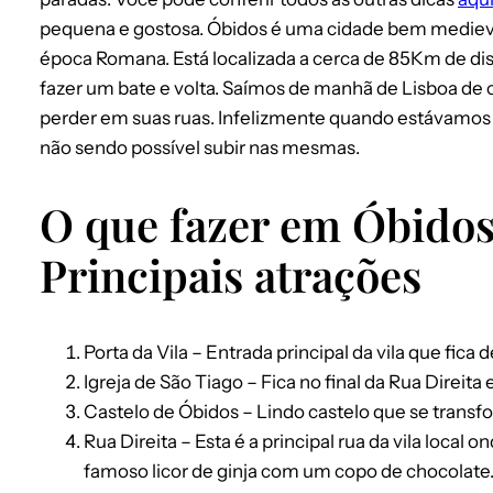
pequena e gostosa. Óbidos é uma cidade bem medieval
época Romana. Está localizada a cerca de 85Km de dis
fazer um bate e volta. Saímos de manhã de Lisboa de c
perder em suas ruas. Infelizmente quando estávamos
não sendo possível subir nas mesmas.
O que fazer em Óbidos
Principais atrações
Porta da Vila – Entrada principal da vila que fica 
Igreja de São Tiago – Fica no final da Rua Direita
Castelo de Óbidos – Lindo castelo que se trans
Rua Direita – Esta é a principal rua da vila local
famoso licor de ginja com um copo de chocolate