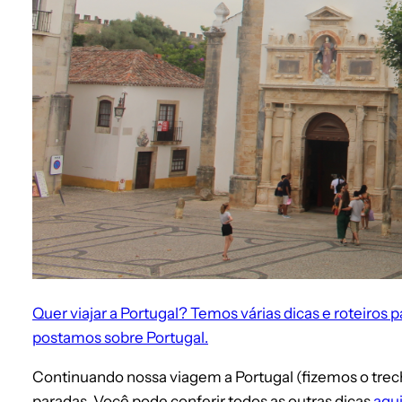
Quer viajar a Portugal? Temos várias dicas e roteiros p
postamos sobre Portugal.
Continuando nossa viagem a Portugal (fizemos o trech
paradas. Você pode conferir todos as outras dicas
aqui