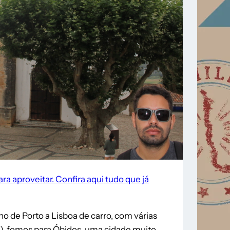
ara aproveitar. Confira aqui tudo que já
o de Porto a Lisboa de carro, com várias
), fomos para Óbidos, uma cidade muito