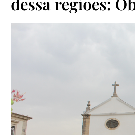
dessa regiões: Ób