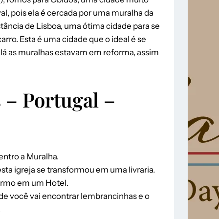
, pois ela é cercada por uma muralha da
tância de Lisboa, uma ótima cidade para se
arro. Esta é uma cidade que o ideal é se
 lá as muralhas estavam em reforma, assim
 – Portugal –
dentro a Muralha.
 esta igreja se transformou em uma livraria.
formo em um Hotel.
 onde você vai encontrar lembrancinhas e o
.