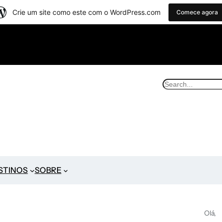
Crie um site como este com o WordPress.com
Comece agora
STINOS
SOBRE
Olá,