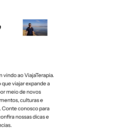
o
 vindo ao ViajaTerapia.
 que viajar expande a
or meio de novos
mentos, culturas e
. Conte conosco para
 confira nossas dicas e
cias.