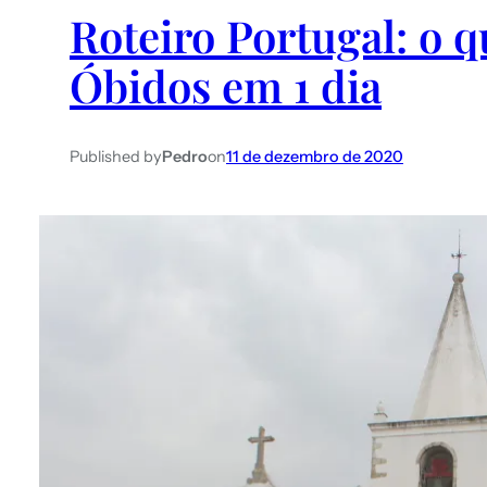
Roteiro Portugal: o 
Óbidos em 1 dia
Published by
Pedro
on
11 de dezembro de 2020