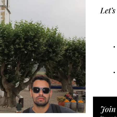
Let’s
Join 