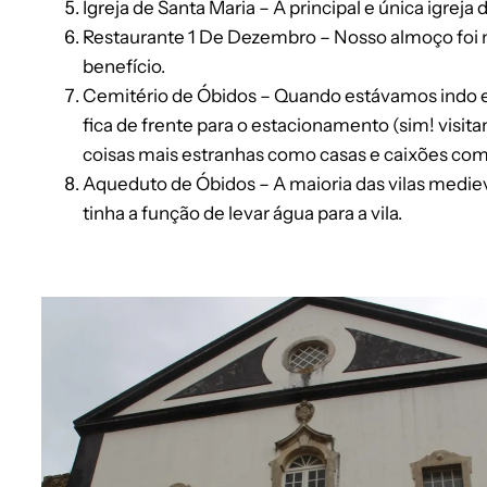
Igreja de Santa Maria – A principal e única igreja d
Restaurante 1 De Dezembro – Nosso almoço foi n
benefício.
Cemitério de Óbidos – Quando estávamos indo 
fica de frente para o estacionamento (sim! vis
coisas mais estranhas como casas e caixões com
Aqueduto de Óbidos – A maioria das vilas medie
tinha a função de levar água para a vila.