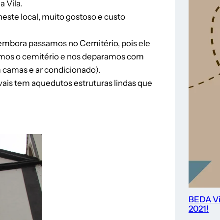
a Vila.
este local, muito gostoso e custo
embora passamos no Cemitério, pois ele
itamos o cemitério e nos deparamos com
 camas e ar condicionado).
vais tem aquedutos estruturas lindas que
BEDA Vi
2021!