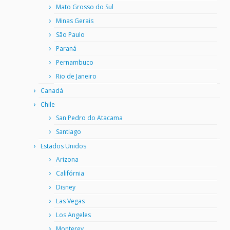
Mato Grosso do Sul
Minas Gerais
São Paulo
Paraná
Pernambuco
Rio de Janeiro
Canadá
Chile
San Pedro do Atacama
Santiago
Estados Unidos
Arizona
Califórnia
Disney
Las Vegas
Los Angeles
Monterey