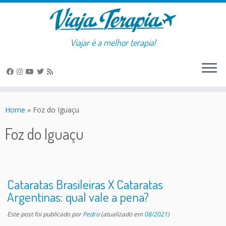
Viajar é a melhor terapia!
Skip
to
Home
»
Foz do Iguaçu
content
Foz do Iguaçu
Cataratas Brasileiras X Cataratas
Argentinas: qual vale a pena?
Este post foi publicado
por
Pedro
(atualizado em
08/2021
)