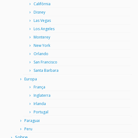
Califórnia
Disney
Las Vegas
Los Angeles
Monterey
New York
Orlando
San Francisco
Santa Barbara
Europa
França
Inglaterra
Irlanda
Portugal
Paraguai
Peru
Sobre