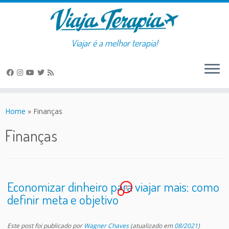
Viajar é a melhor terapia!
Skip
to
Home
»
Finanças
content
Finanças
Economizar dinheiro para viajar mais: como
3
definir meta e objetivo
Este post foi publicado
por
Wagner Chaves
(atualizado em
08/2021
)