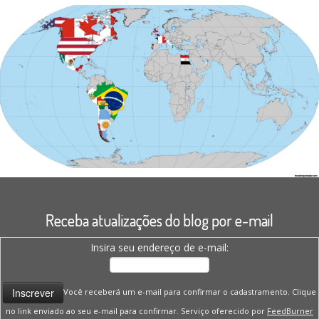
Receba atualizações do blog por e-mail
Insira seu endereço de e-mail:
Você receberá um e-mail para confirmar o cadastramento. Clique
no link enviado ao seu e-mail para confirmar. Serviço oferecido por
FeedBurner