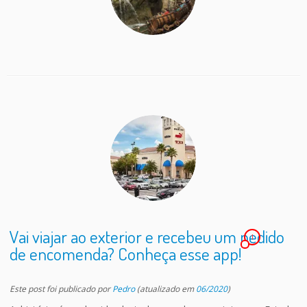
Vai viajar ao exterior e recebeu um pedido
1
de encomenda? Conheça esse app!
Este post foi publicado
por
Pedro
(atualizado em
06/2020
)