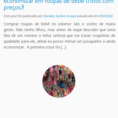
economizar em roupas de bebê (fotos com
preços)!
Este post foi publicado
por
Daniela Santos Araujo
(atualizado em
09/2020
)
Comprar roupas de bebê no exterior são o sonho de muita
gente. Não tenho filhos, mas antes de viajar descobri que seria
titia de um menino e tinha certeza que iria trazer roupinhas de
qualidade para ele, afinal eu posso mimar um pouquinho e ainda
economizar. A primeira coisa foi […]