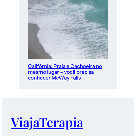
Califórnia: Praia e Cachoeira no
mesmo lugar – você precisa
conhecer McWay Falls
ViajaTerapia