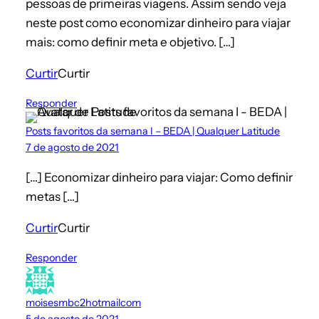
pessoas de primeiras viagens. Assim sendo veja
neste post como economizar dinheiro para viajar
mais: como definir meta e objetivo. […]
Curtir
Curtir
Responder
Posts favoritos da semana I – BEDA | Qualquer Latitude
7 de agosto de 2021
[…] Economizar dinheiro para viajar: Como definir
metas […]
Curtir
Curtir
Responder
moisesmbc2hotmailcom
5 de agosto de 2021