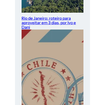
Rio de Janeiro: roteiro para
aproveitar em 3 dias, por Ivo e
Dani