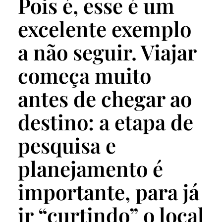
Pois é, esse é um
excelente exemplo
a não seguir. Viajar
começa muito
antes de chegar ao
destino: a etapa de
pesquisa e
planejamento é
importante, para já
ir “curtindo” o local