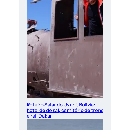
Roteiro Salar do Uyuni, Bolívia:
hotel de de sal, cemitério de trens
e rali Dakar