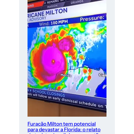
Furacão Milton tem potencial
para devastar a Florida: o relato