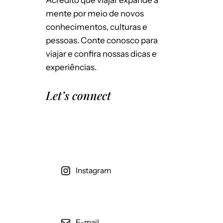
Acredito que viajar expande a
Salvar meus dados neste navegador
mente por meio de novos
para a próxima vez que eu comentar.
conhecimentos, culturas e
pessoas. Conte conosco para
viajar e confira nossas dicas e
experiências.
Let’s connect
Instagram
E-mail