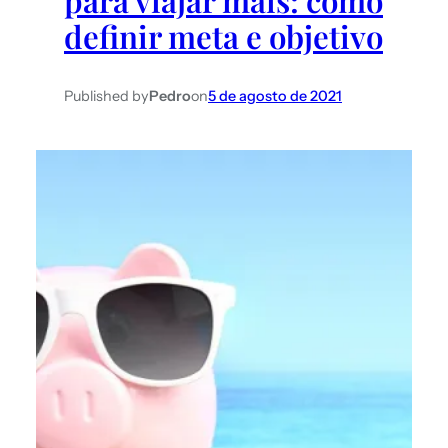
para viajar mais: como
definir meta e objetivo
Published by
Pedro
on
5 de agosto de 2021