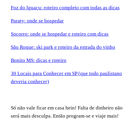
Foz do Iguaçu: roteiro completo com todas as dicas
Paraty: onde se hospedar
Socorro: onde se hospedar e roteiro com dicas
São Roque: ski park e roteiro da estrada do vinho
Bonito MS: dicas e roteiro
30 Locais para Conhecer em SP (que todo paulistano
deveria conhecer)
Só não vale ficar em casa hein! Falta de dinheiro não
será mais desculpa. Então program-se e viaje mais!