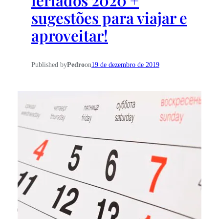
feriados 2020 +
sugestões para viajar e
aproveitar!
Published by
Pedro
on
19 de dezembro de 2019