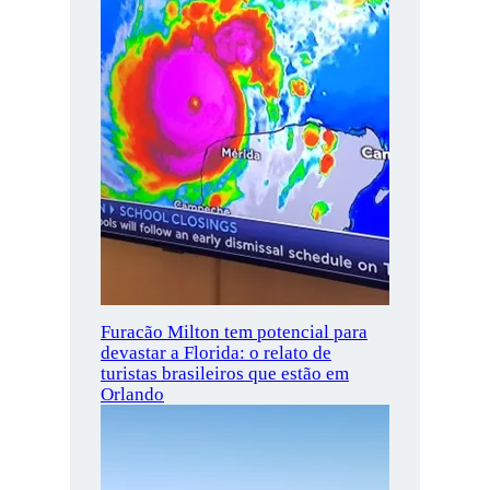
Furacão Milton tem potencial para
devastar a Florida: o relato de
turistas brasileiros que estão em
Orlando