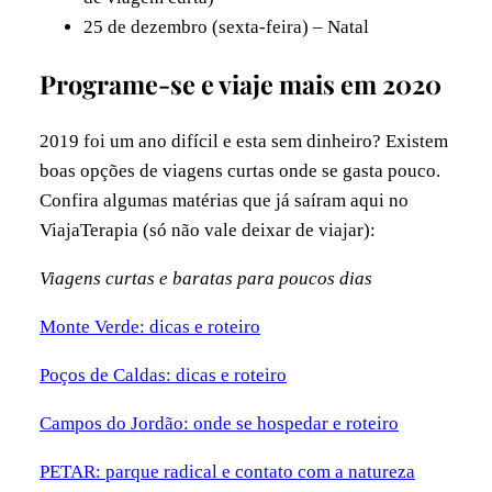
25 de dezembro (sexta-feira) – Natal
Programe-se e viaje mais em 2020
2019 foi um ano difícil e esta sem dinheiro? Existem
boas opções de viagens curtas onde se gasta pouco.
Confira algumas matérias que já saíram aqui no
ViajaTerapia (só não vale deixar de viajar):
Viagens curtas e baratas para poucos dias
Monte Verde: dicas e roteiro
Poços de Caldas: dicas e roteiro
Campos do Jordão: onde se hospedar e roteiro
PETAR: parque radical e contato com a natureza