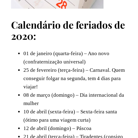
Calendário de feriados de
2020:
01 de janeiro (quarta-feira) – Ano novo
(confraternização universal)
25 de fevereiro (terça-feira) – Carnaval. Quem
conseguir folgar na segunda, tem 4 dias para
viajar!
08 de março (domingo) – Dia internacional da
mulher
10 de abril (sexta-feira) – Sexta-feira santa
(ótimo para uma viagem curta)
12 de abril (domingo) – Páscoa
21 de abril (terça-feira) – Tiradentes (consigo