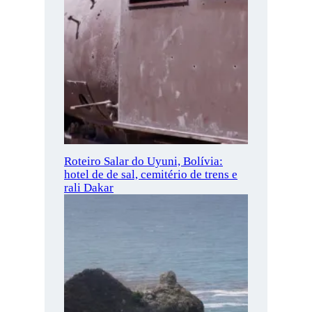
Roteiro Salar do Uyuni, Bolívia:
hotel de de sal, cemitério de trens e
rali Dakar