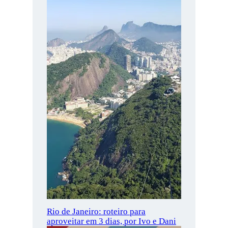
Rio de Janeiro: roteiro para
aproveitar em 3 dias, por Ivo e Dani