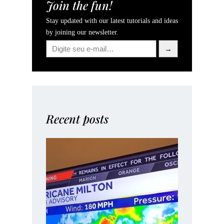
Join the fun!
Stay updated with our latest tutorials and ideas
by joining our newsletter.
Digite seu e-mail…
→
Recent posts