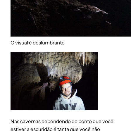
O visual é deslumbrante
Nas cavernas dependendo do ponto que você
estiver a escuridão é tanta que você não