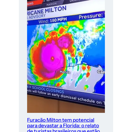
Furacão Milton tem potencial
para devastar a Florida: o relato
de turistas brasileiros que estão