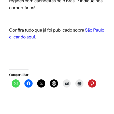
regiões com cachoeiras pelo Brasil? Indique nos
comentários!
Confira tudo que já foi publicado sobre
São Paulo
clicando aqui
.
Compartilhar