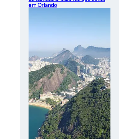
em Orlando