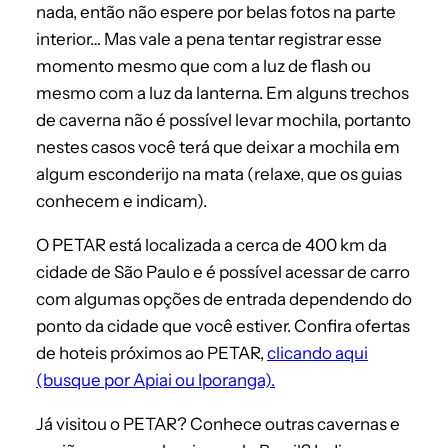
nada, então não espere por belas fotos na parte
interior… Mas vale a pena tentar registrar esse
momento mesmo que com a luz de flash ou
mesmo com a luz da lanterna. Em alguns trechos
de caverna não é possível levar mochila, portanto
nestes casos você terá que deixar a mochila em
algum esconderijo na mata (relaxe, que os guias
conhecem e indicam).
O PETAR está localizada a cerca de 400 km da
cidade de São Paulo e é possível acessar de carro
com algumas opções de entrada dependendo do
ponto da cidade que você estiver. Confira ofertas
de hoteis próximos ao PETAR,
clicando aqui
(busque por Apiai ou Iporanga).
Já visitou o PETAR? Conhece outras cavernas e