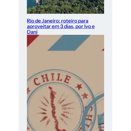
Rio de Janeiro: roteiro para
aproveitar em 3 dias, por Ivo e
Dani