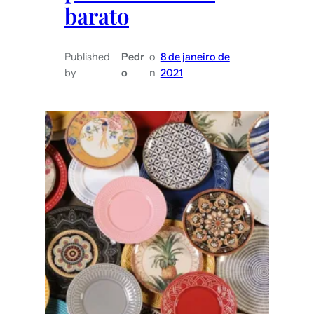
barato
Published
Pedr
o
8 de janeiro de
by
o
n
2021