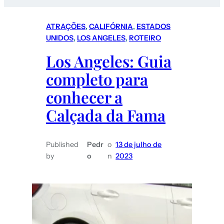
ATRAÇÕES
, 
CALIFÓRNIA
, 
ESTADOS
UNIDOS
, 
LOS ANGELES
, 
ROTEIRO
Los Angeles: Guia
completo para
conhecer a
Calçada da Fama
Published
Pedr
o
13 de julho de
by
o
n
2023