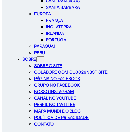
SAN FRANCISCO
SANTA BARBARA
EUROPA
FRANÇA
INGLATERRA
IRLANDA
PORTUGAL
PARAGUAI
PERU
SOBRE
SOBRE O SITE
COLABORE COM OU0026NBSP;SITE!
PÁGINA NO FACEBOOK
GRUPO NO FACEBOOK
NOSSO INSTAGRAM
CANAL NO YOUTUBE
PERFIL NO TWITTER
MAPA MUNDI DO BLOG
POLÍTICA DE PRIVACIDADE
CONTATO