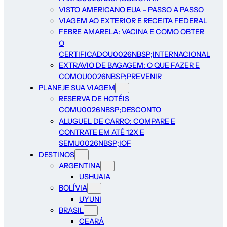
VISTO AMERICANO EUA – PASSO A PASSO
VIAGEM AO EXTERIOR E RECEITA FEDERAL
FEBRE AMARELA: VACINA E COMO OBTER
O
CERTIFICADOU0026NBSP;INTERNACIONAL
EXTRAVIO DE BAGAGEM: O QUE FAZER E
COMOU0026NBSP;PREVENIR
PLANEJE SUA VIAGEM
RESERVA DE HOTÉIS
COMU0026NBSP;DESCONTO
ALUGUEL DE CARRO: COMPARE E
CONTRATE EM ATÉ 12X E
SEMU0026NBSP;IOF
DESTINOS
ARGENTINA
USHUAIA
BOLÍVIA
UYUNI
BRASIL
CEARÁ