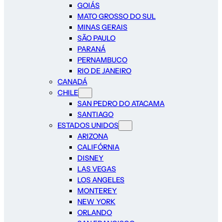
GOIÁS
MATO GROSSO DO SUL
MINAS GERAIS
SÃO PAULO
PARANÁ
PERNAMBUCO
RIO DE JANEIRO
CANADÁ
CHILE
SAN PEDRO DO ATACAMA
SANTIAGO
ESTADOS UNIDOS
ARIZONA
CALIFÓRNIA
DISNEY
LAS VEGAS
LOS ANGELES
MONTEREY
NEW YORK
ORLANDO