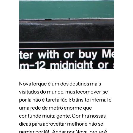
Nova Iorque é um dos destinos mais
visitados do mundo, mas locomover-se
por lá não é tarefa fácil: trânsito infernal e
uma rede de metrô enorme que
confunde muita gente. Confira nossas
dicas para aproveitar melhor e não se
perder por lá! Andar por Nova Iorque é