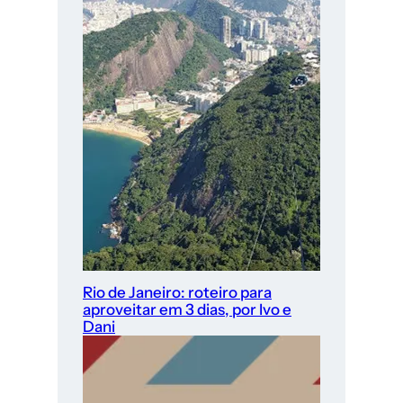
Rio de Janeiro: roteiro para
aproveitar em 3 dias, por Ivo e
Dani