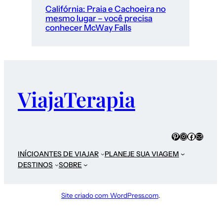
Califórnia: Praia e Cachoeira no
mesmo lugar – você precisa
conhecer McWay Falls
ViajaTerapia
INÍCIO
ANTES DE VIAJAR
PLANEJE SUA VIAGEM
DESTINOS
SOBRE
Site criado com WordPress.com
.