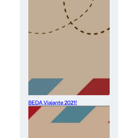
BEDA Viajante 2021!