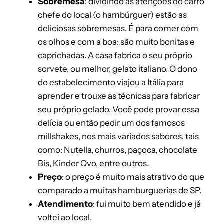
Sobremesa
: dividindo as atenções do carro
chefe do local (o hambúrguer) estão as
deliciosas sobremesas. É para comer com
os olhos e com a boa: são muito bonitas e
caprichadas. A casa fabrica o seu próprio
sorvete, ou melhor, gelato italiano. O dono
do estabelecimento viajou a Itália para
aprender e trouxe as técnicas para fabricar
seu próprio gelado. Você pode provar essa
delícia ou então pedir um dos famosos
millshakes, nos mais variados sabores, tais
como: Nutella, churros, paçoca, chocolate
Bis, Kinder Ovo, entre outros.
Preço
: o preço é muito mais atrativo do que
comparado a muitas hamburguerias de SP.
Atendimento
: fui muito bem atendido e já
voltei ao local.