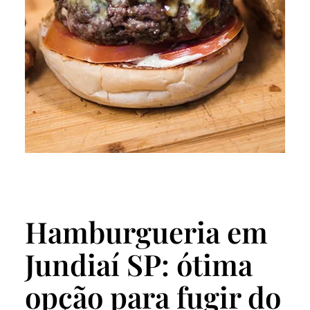
Hamburgueria em
Jundiaí SP: ótima
opção para fugir do