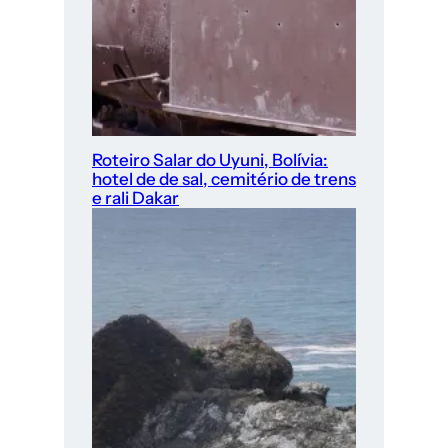
Roteiro Salar do Uyuni, Bolívia:
hotel de de sal, cemitério de trens
e rali Dakar