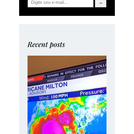
→
Recent posts