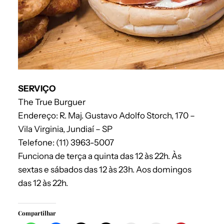
SERVIÇO
The True Burguer
Endereço: R. Maj. Gustavo Adolfo Storch, 170 –
Vila Virginia, Jundiaí – SP
Telefone: (11) 3963-5007
Funciona de terça a quinta das 12 às 22h. Às
sextas e sábados das 12 às 23h. Aos domingos
das 12 às 22h.
Compartilhar