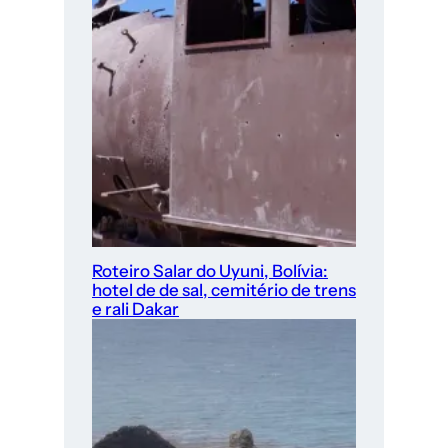
Roteiro Salar do Uyuni, Bolívia:
hotel de de sal, cemitério de trens
e rali Dakar