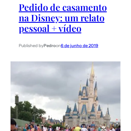
Pedido de casamento
na Disney: um relato
pessoal + vídeo
Published by
Pedro
on
6 de junho de 2019