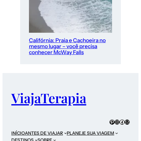
Califórnia: Praia e Cachoeira no
mesmo lugar – você precisa
conhecer McWay Falls
ViajaTerapia
INÍCIO
ANTES DE VIAJAR
PLANEJE SUA VIAGEM
DESTINOS
SOBRE