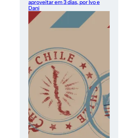
aproveitar em 3 dias, por Ivo e
Dani