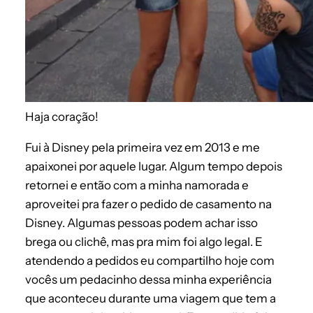
Haja coração!
Fui à Disney pela primeira vez em 2013 e me
apaixonei por aquele lugar. Algum tempo depois
retornei e então com a minha namorada e
aproveitei pra fazer o pedido de casamento na
Disney. Algumas pessoas podem achar isso
brega ou clichê, mas pra mim foi algo legal. E
atendendo a pedidos eu compartilho hoje com
vocês um pedacinho dessa minha experiência
que aconteceu durante uma viagem que tem a