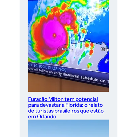
Furacão Milton tem potencial
para devastar a Florida: o relato
de turistas brasileiros que estão
em Orlando