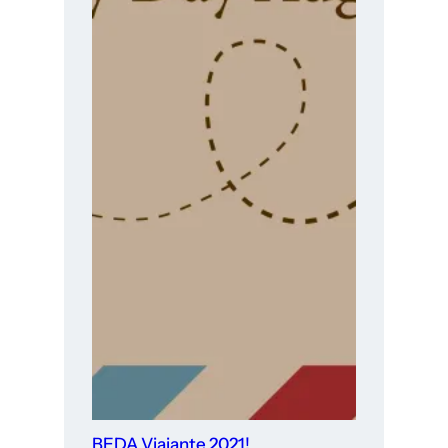
BEDA Viajante 2021!