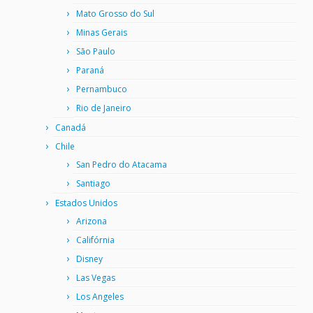
Mato Grosso do Sul
Minas Gerais
São Paulo
Paraná
Pernambuco
Rio de Janeiro
Canadá
Chile
San Pedro do Atacama
Santiago
Estados Unidos
Arizona
Califórnia
Disney
Las Vegas
Los Angeles