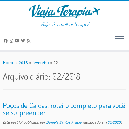
Viajar é a melhor terapia!
Skip
to
Home
»
2018
»
fevereiro
»
22
content
Arquivo diário:
02/2018
Poços de Caldas: roteiro completo para você
se surpreender
Este post foi publicado
por
Daniela Santos Araujo
(atualizado em
06/2020
)