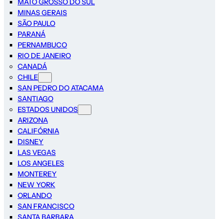
MATO GROSSO DO SUL
MINAS GERAIS
SÃO PAULO
PARANÁ
PERNAMBUCO
RIO DE JANEIRO
CANADÁ
CHILE
SAN PEDRO DO ATACAMA
SANTIAGO
ESTADOS UNIDOS
ARIZONA
CALIFÓRNIA
DISNEY
LAS VEGAS
LOS ANGELES
MONTEREY
NEW YORK
ORLANDO
SAN FRANCISCO
SANTA BARBARA