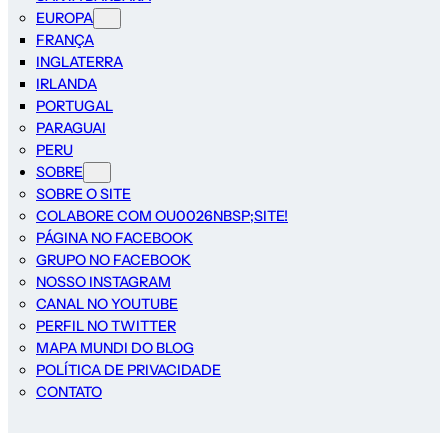
EUROPA
FRANÇA
INGLATERRA
IRLANDA
PORTUGAL
PARAGUAI
PERU
SOBRE
SOBRE O SITE
COLABORE COM OU0026NBSP;SITE!
PÁGINA NO FACEBOOK
GRUPO NO FACEBOOK
NOSSO INSTAGRAM
CANAL NO YOUTUBE
PERFIL NO TWITTER
MAPA MUNDI DO BLOG
POLÍTICA DE PRIVACIDADE
CONTATO