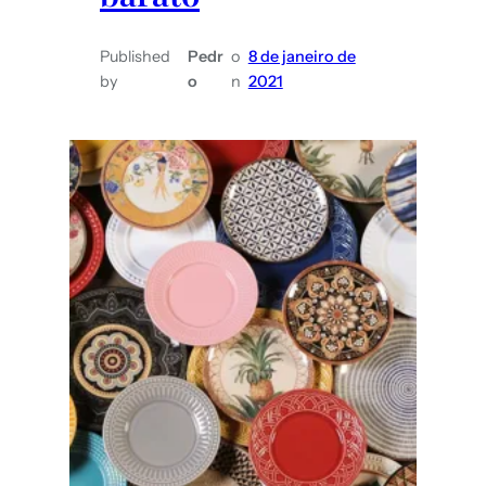
Published
Pedr
o
8 de janeiro de
by
o
n
2021