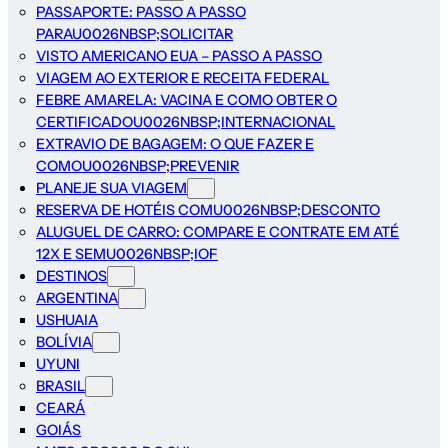
PASSAPORTE: PASSO A PASSO
PARAU0026NBSP;SOLICITAR
VISTO AMERICANO EUA – PASSO A PASSO
VIAGEM AO EXTERIOR E RECEITA FEDERAL
FEBRE AMARELA: VACINA E COMO OBTER O
CERTIFICADOU0026NBSP;INTERNACIONAL
EXTRAVIO DE BAGAGEM: O QUE FAZER E
COMOU0026NBSP;PREVENIR
PLANEJE SUA VIAGEM
RESERVA DE HOTÉIS COMU0026NBSP;DESCONTO
ALUGUEL DE CARRO: COMPARE E CONTRATE EM ATÉ
12X E SEMU0026NBSP;IOF
DESTINOS
ARGENTINA
USHUAIA
BOLÍVIA
UYUNI
BRASIL
CEARÁ
GOIÁS