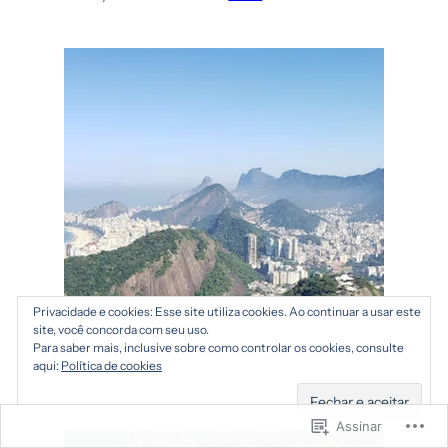
em
Orlando
Privacidade e cookies: Esse site utiliza cookies. Ao continuar a usar este
site, você concorda com seu uso.
Para saber mais, inclusive sobre como controlar os cookies, consulte
aqui:
Política de cookies
Assinar