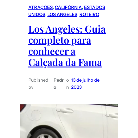
ATRAÇÕES
, 
CALIFÓRNIA
, 
ESTADOS
UNIDOS
, 
LOS ANGELES
, 
ROTEIRO
Los Angeles: Guia
completo para
conhecer a
Calçada da Fama
Published
Pedr
o
13 de julho de
by
o
n
2023