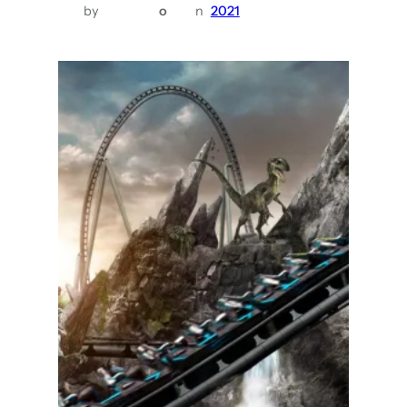
by
o
n
2021