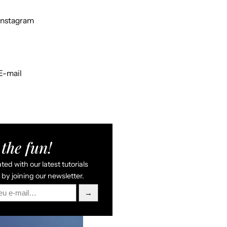
Instagram
E-mail
the fun!
ed with our latest tutorials
by joining our newsletter.
→