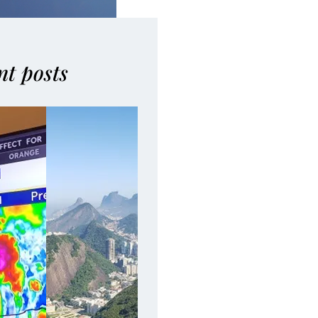
nt posts