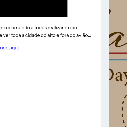
se: recomendo a todos realizarem ao
 ver toda a cidade do alto e fora do avião…
ando aqui
.