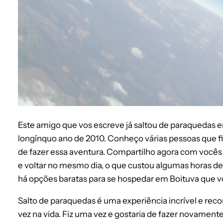
Este amigo que vos escreve já saltou de paraquedas e
longínquo ano de 2010. Conheço várias pessoas que 
de fazer essa aventura. Compartilho agora com vocês 
e voltar no mesmo dia, o que custou algumas horas de tr
há opções baratas para se hospedar em Boituva que v
Salto de paraquedas é uma experiência incrível e r
vez na vida. Fiz uma vez e gostaria de fazer novament