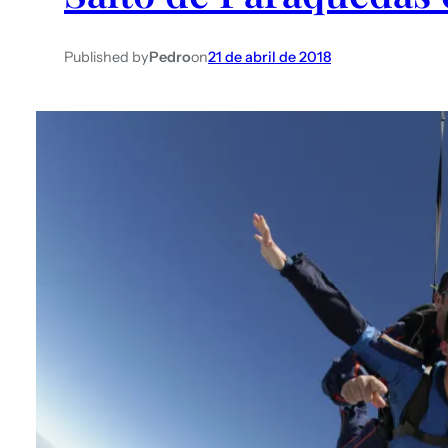
Published by
Pedro
on
21 de abril de 2018