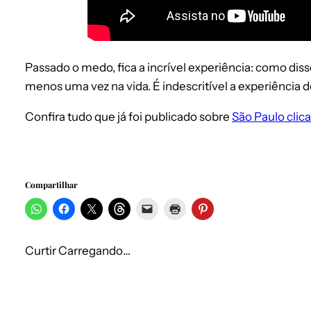
Passado o medo, fica a incrível experiência: como dis
menos uma vez na vida. É indescritível a experiência de
Confira tudo que já foi publicado sobre
São Paulo clic
Compartilhar
Curtir
Carregando…