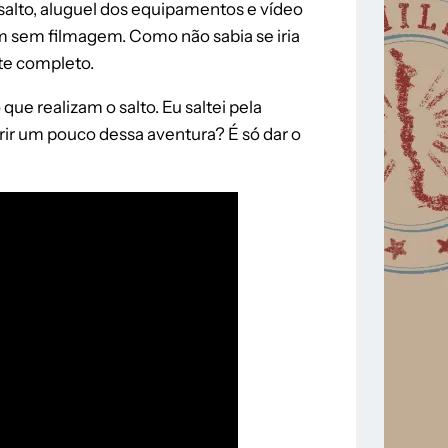
salto, aluguel dos equipamentos e vídeo
m sem filmagem. Como não sabia se iria
ote completo.
e realizam o salto. Eu saltei pela
r um pouco dessa aventura? É só dar o