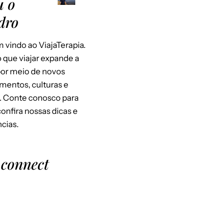
u o
dro
 vindo ao ViajaTerapia.
 que viajar expande a
or meio de novos
mentos, culturas e
. Conte conosco para
 confira nossas dicas e
cias.
 connect