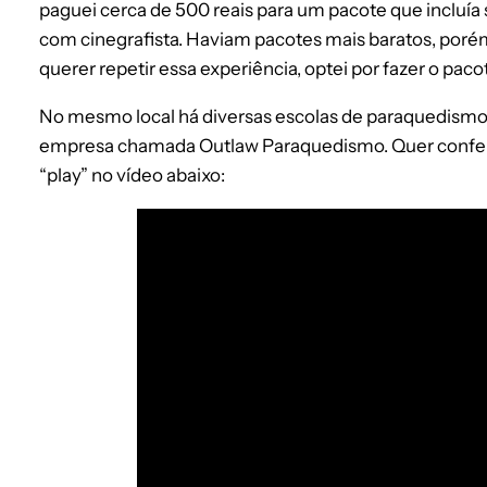
paguei cerca de 500 reais para um pacote que incluía 
com cinegrafista. Haviam pacotes mais baratos, poré
querer repetir essa experiência, optei por fazer o pac
No mesmo local há diversas escolas de paraquedismo qu
empresa chamada Outlaw Paraquedismo. Quer conferi
“play” no vídeo abaixo: