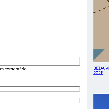
BEDA Vi
 um comentário.
2021!