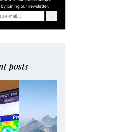
by joining our newsletter.
→
nt posts