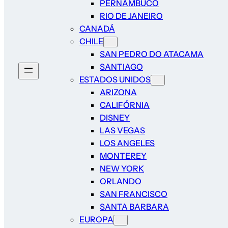
PERNAMBUCO
RIO DE JANEIRO
CANADÁ
CHILE
SAN PEDRO DO ATACAMA
SANTIAGO
ESTADOS UNIDOS
ARIZONA
CALIFÓRNIA
DISNEY
LAS VEGAS
LOS ANGELES
MONTEREY
NEW YORK
ORLANDO
SAN FRANCISCO
SANTA BARBARA
EUROPA