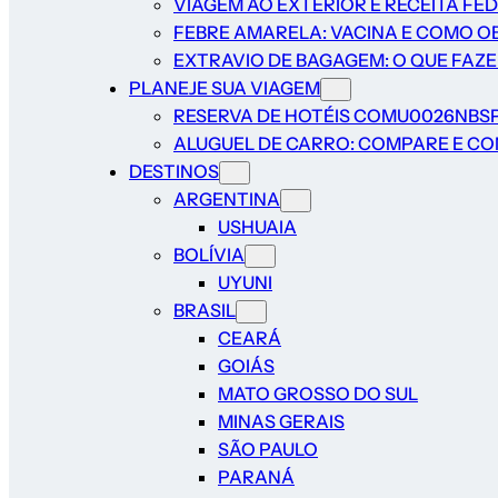
VIAGEM AO EXTERIOR E RECEITA FE
FEBRE AMARELA: VACINA E COMO O
EXTRAVIO DE BAGAGEM: O QUE FAZ
PLANEJE SUA VIAGEM
RESERVA DE HOTÉIS COMU0026NBS
ALUGUEL DE CARRO: COMPARE E CON
DESTINOS
ARGENTINA
USHUAIA
BOLÍVIA
UYUNI
BRASIL
CEARÁ
GOIÁS
MATO GROSSO DO SUL
MINAS GERAIS
SÃO PAULO
PARANÁ