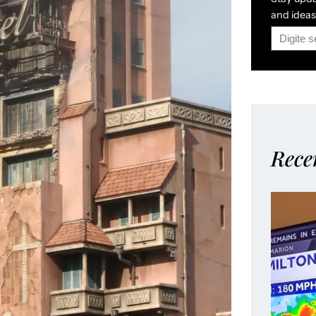
and ideas 
Rece