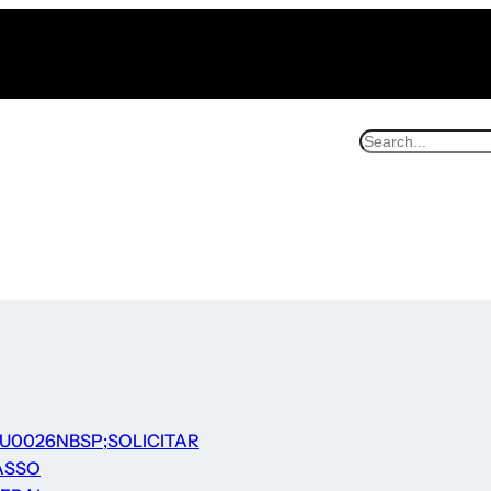
U0026NBSP;SOLICITAR
ASSO