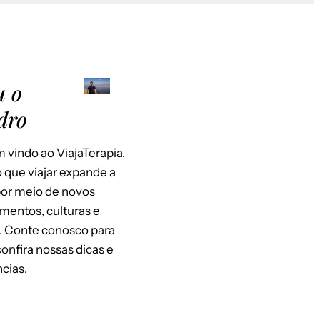
u o
dro
 vindo ao ViajaTerapia.
 que viajar expande a
or meio de novos
mentos, culturas e
. Conte conosco para
 confira nossas dicas e
cias.