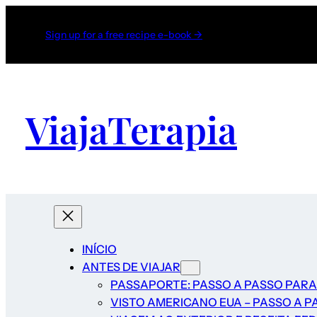
Sign up for a free recipe e-book →
ViajaTerapia
INÍCIO
ANTES DE VIAJAR
PASSAPORTE: PASSO A PASSO PARA
VISTO AMERICANO EUA – PASSO A P