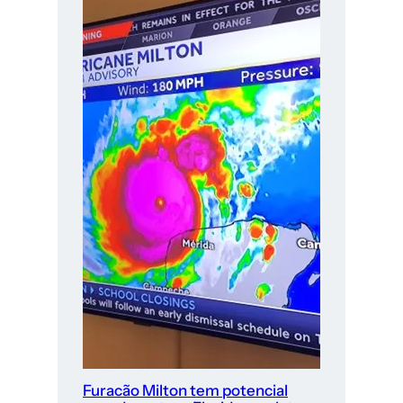
Furacão Milton tem potencial