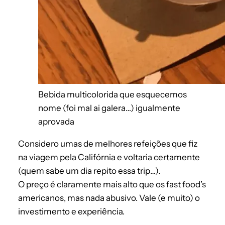
Bebida multicolorida que esquecemos
nome (foi mal ai galera…) igualmente
aprovada
Considero umas de melhores refeições que fiz
na viagem pela Califórnia e voltaria certamente
(quem sabe um dia repito essa trip…).
O preço é claramente mais alto que os fast food’s
americanos, mas nada abusivo. Vale (e muito) o
investimento e experiência.