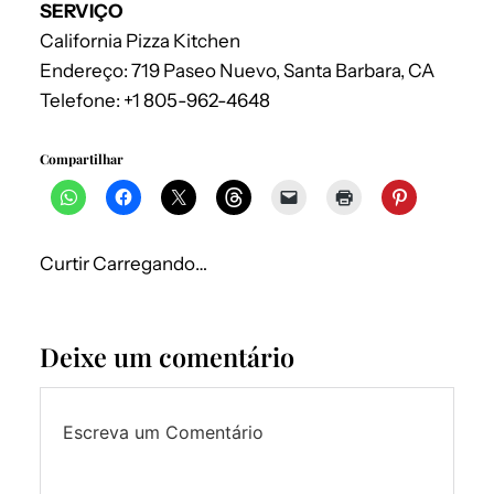
SERVIÇO
California Pizza Kitchen
Endereço: 719 Paseo Nuevo, Santa Barbara, CA
Telefone: +1 805-962-4648
Compartilhar
Curtir
Carregando…
Deixe um comentário
Escreva um Comentário