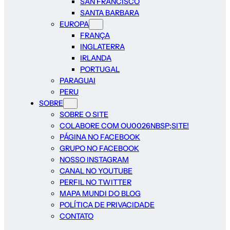
SAN FRANCISCO
SANTA BARBARA
EUROPA
FRANÇA
INGLATERRA
IRLANDA
PORTUGAL
PARAGUAI
PERU
SOBRE
SOBRE O SITE
COLABORE COM OU0026NBSP;SITE!
PÁGINA NO FACEBOOK
GRUPO NO FACEBOOK
NOSSO INSTAGRAM
CANAL NO YOUTUBE
PERFIL NO TWITTER
MAPA MUNDI DO BLOG
POLÍTICA DE PRIVACIDADE
CONTATO