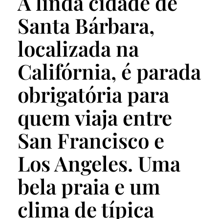
A linda cidade de
Santa Bárbara,
localizada na
Califórnia, é parada
obrigatória para
quem viaja entre
San Francisco e
Los Angeles. Uma
bela praia e um
clima de típica