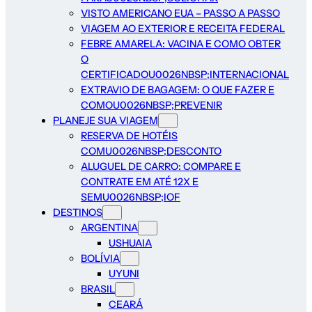
VISTO AMERICANO EUA – PASSO A PASSO
VIAGEM AO EXTERIOR E RECEITA FEDERAL
FEBRE AMARELA: VACINA E COMO OBTER
O
CERTIFICADOU0026NBSP;INTERNACIONAL
EXTRAVIO DE BAGAGEM: O QUE FAZER E
COMOU0026NBSP;PREVENIR
PLANEJE SUA VIAGEM
RESERVA DE HOTÉIS
COMU0026NBSP;DESCONTO
ALUGUEL DE CARRO: COMPARE E
CONTRATE EM ATÉ 12X E
SEMU0026NBSP;IOF
DESTINOS
ARGENTINA
USHUAIA
BOLÍVIA
UYUNI
BRASIL
CEARÁ