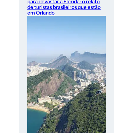
para devastar a Florida: o relato
de turistas brasileiros que estão
em Orlando