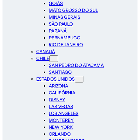
GOIÁS
MATO GROSSO DO SUL
MINAS GERAIS
SÃO PAULO
PARANÁ
PERNAMBUCO
RIO DE JANEIRO
CANADÁ
CHILE
SAN PEDRO DO ATACAMA
SANTIAGO
ESTADOS UNIDOS
ARIZONA
CALIFÓRNIA
DISNEY
LAS VEGAS
LOS ANGELES
MONTEREY
NEW YORK
ORLANDO