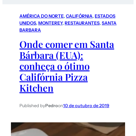
AMÉRICA DO NORTE
, 
CALIFÓRNIA
, 
ESTADOS
UNIDOS
, 
MONTEREY
, 
RESTAURANTES
, 
SANTA
BARBARA
Onde comer em Santa
Bárbara (EUA):
conheça o ótimo
Califórnia Pizza
Kitchen
Published by
Pedro
on
10 de outubro de 2019