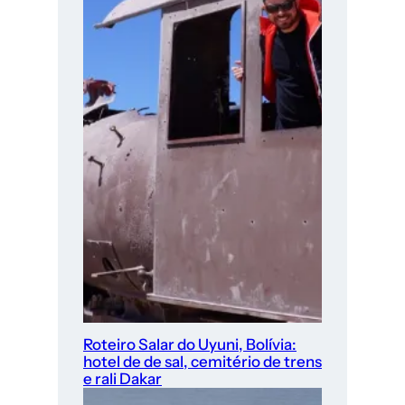
Roteiro Salar do Uyuni, Bolívia:
hotel de de sal, cemitério de trens
e rali Dakar