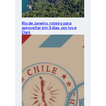
Rio de Janeiro: roteiro para
aproveitar em 3 dias, por Ivo e
Dani