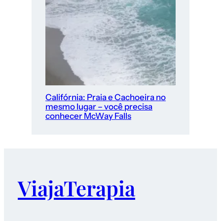
Califórnia: Praia e Cachoeira no
mesmo lugar – você precisa
conhecer McWay Falls
ViajaTerapia