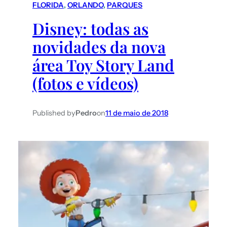
FLORIDA
, 
ORLANDO
, 
PARQUES
Disney: todas as
novidades da nova
área Toy Story Land
(fotos e vídeos)
Published by
Pedro
on
11 de maio de 2018