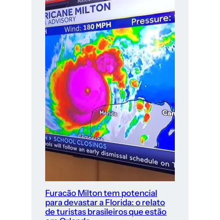
Furacão Milton tem potencial
para devastar a Florida: o relato
de turistas brasileiros que estão