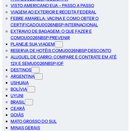
VISTO AMERICANO EUA – PASSO A PASSO
VIAGEM AO EXTERIOR E RECEITA FEDERAL
FEBRE AMARELA: VACINA E COMO OBTER O
CERTIFICADOU0026NBSP;INTERNACIONAL
EXTRAVIO DE BAGAGEM: O QUE FAZER E
COMOU0026NBSP;PREVENIR
PLANEJE SUA VIAGEM
RESERVA DE HOTÉIS COMU0026NBSP;DESCONTO
ALUGUEL DE CARRO: COMPARE E CONTRATE EM ATÉ
12X E SEMU0026NBSP;IOF
DESTINOS
ARGENTINA
USHUAIA
BOLÍVIA
UYUNI
BRASIL
CEARÁ
GOIÁS
MATO GROSSO DO SUL
MINAS GERAIS