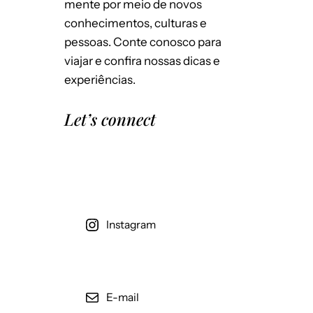
mente por meio de novos
Salvar meus dados neste navegador
conhecimentos, culturas e
para a próxima vez que eu comentar.
pessoas. Conte conosco para
viajar e confira nossas dicas e
experiências.
Let’s connect
Instagram
E-mail