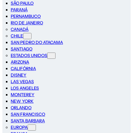
SÃO PAULO
PARANÁ
PERNAMBUCO
RIO DE JANEIRO
CANADÁ
CHILE
SAN PEDRO DO ATACAMA
SANTIAGO
ESTADOS UNIDOS
ARIZONA
CALIFÓRNIA
DISNEY
LAS VEGAS
LOS ANGELES
MONTEREY
NEW YORK
ORLANDO
SAN FRANCISCO
SANTA BARBARA
EUROPA