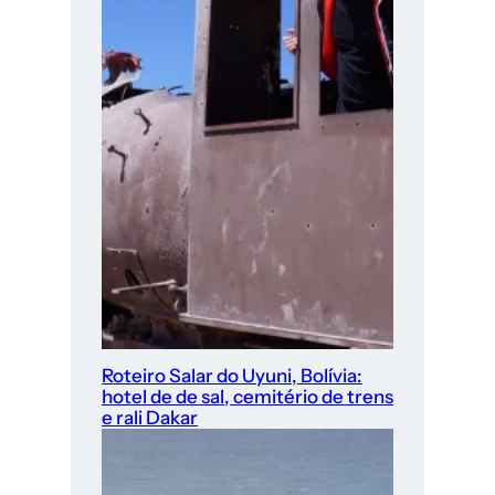
Roteiro Salar do Uyuni, Bolívia:
hotel de de sal, cemitério de trens
e rali Dakar