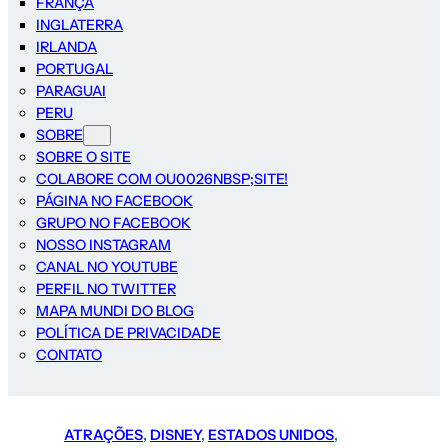
FRANÇA
INGLATERRA
IRLANDA
PORTUGAL
PARAGUAI
PERU
SOBRE
SOBRE O SITE
COLABORE COM OU0026NBSP;SITE!
PÁGINA NO FACEBOOK
GRUPO NO FACEBOOK
NOSSO INSTAGRAM
CANAL NO YOUTUBE
PERFIL NO TWITTER
MAPA MUNDI DO BLOG
POLÍTICA DE PRIVACIDADE
CONTATO
ATRAÇÕES
, 
DISNEY
, 
ESTADOS UNIDOS
, 