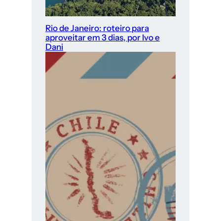
Rio de Janeiro: roteiro para
aproveitar em 3 dias, por Ivo e
Dani