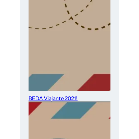
BEDA Viajante 2021!