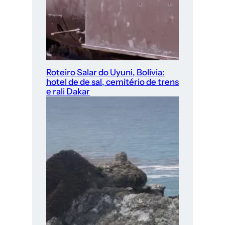
Roteiro Salar do Uyuni, Bolívia:
hotel de de sal, cemitério de trens
e rali Dakar