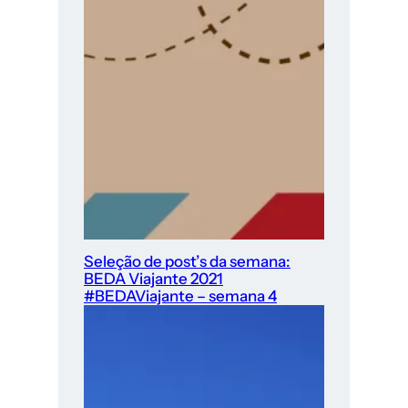
Seleção de post’s da semana:
BEDA Viajante 2021
#BEDAViajante – semana 4