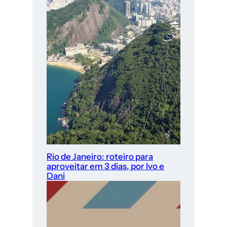
Rio de Janeiro: roteiro para
aproveitar em 3 dias, por Ivo e
Dani