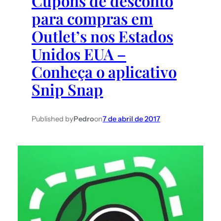
Cupons de desconto
para compras em
Outlet’s nos Estados
Unidos EUA –
Conheça o aplicativo
Snip Snap
Published by
Pedro
on
7 de abril de 2017