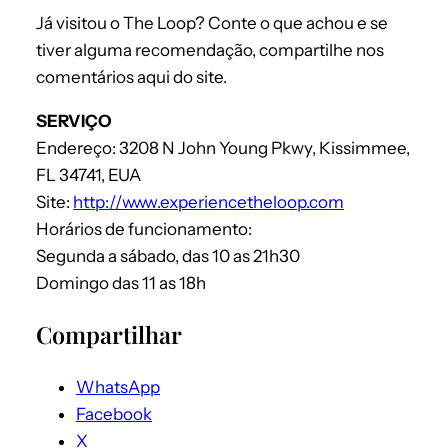
Já visitou o The Loop? Conte o que achou e se
tiver alguma recomendação, compartilhe nos
comentários aqui do site.
SERVIÇO
Endereço: 3208 N John Young Pkwy, Kissimmee,
FL 34741, EUA
Site:
http://www.experiencetheloop.com
Horários de funcionamento:
Segunda a sábado, das 10 as 21h30
Domingo das 11 as 18h
Compartilhar
WhatsApp
Facebook
X