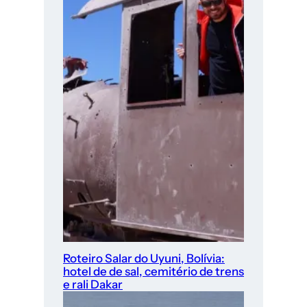
Roteiro Salar do Uyuni, Bolívia:
hotel de de sal, cemitério de trens
e rali Dakar