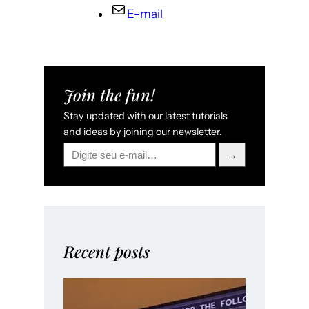
E-mail
Join the fun!
Stay updated with our latest tutorials
and ideas by joining our newsletter.
Digite seu e-mail…
→
Recent posts