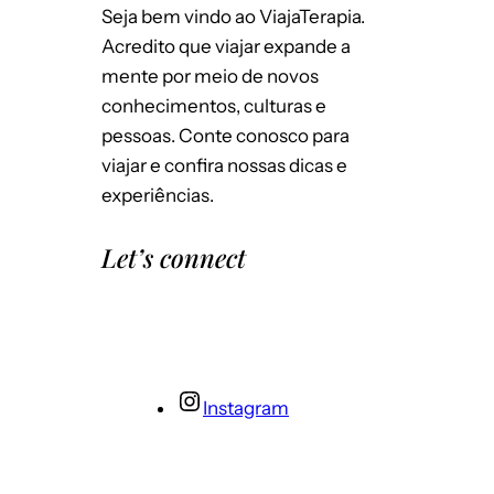
para a próxima vez que eu comentar.
Seja bem vindo ao ViajaTerapia.
Acredito que viajar expande a
mente por meio de novos
conhecimentos, culturas e
pessoas. Conte conosco para
viajar e confira nossas dicas e
experiências.
Let’s connect
Instagram