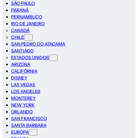
SÃO PAULO
PARANÁ
PERNAMBUCO
RIO DE JANEIRO
CANADÁ
CHILE
SAN PEDRO DO ATACAMA
SANTIAGO
ESTADOS UNIDOS
ARIZONA
CALIFÓRNIA
DISNEY
LAS VEGAS
LOS ANGELES
MONTEREY
NEW YORK
ORLANDO
SAN FRANCISCO
SANTA BARBARA
EUROPA