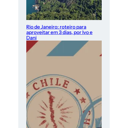
Rio de Janeiro: roteiro para
aproveitar em 3 dias, por Ivo e
Dani