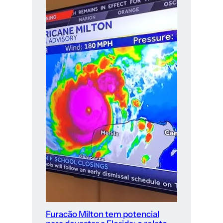
Furacão Milton tem potencial