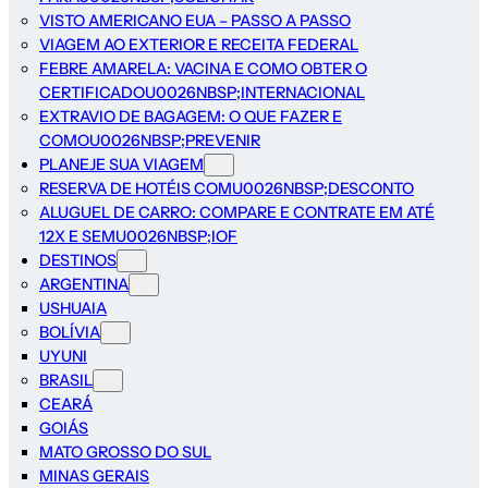
VISTO AMERICANO EUA – PASSO A PASSO
VIAGEM AO EXTERIOR E RECEITA FEDERAL
FEBRE AMARELA: VACINA E COMO OBTER O
CERTIFICADOU0026NBSP;INTERNACIONAL
EXTRAVIO DE BAGAGEM: O QUE FAZER E
COMOU0026NBSP;PREVENIR
PLANEJE SUA VIAGEM
RESERVA DE HOTÉIS COMU0026NBSP;DESCONTO
ALUGUEL DE CARRO: COMPARE E CONTRATE EM ATÉ
12X E SEMU0026NBSP;IOF
DESTINOS
ARGENTINA
USHUAIA
BOLÍVIA
UYUNI
BRASIL
CEARÁ
GOIÁS
MATO GROSSO DO SUL
MINAS GERAIS