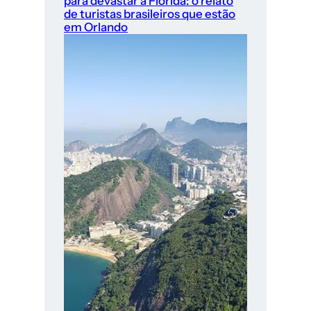
para devastar a Florida: o relato
de turistas brasileiros que estão
em Orlando