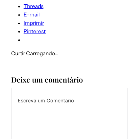
Threads
E-mail
Imprimir
Pinterest
Curtir
Carregando…
Deixe um comentário
Escreva um Comentário