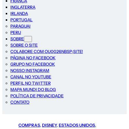
FRANÇA
INGLATERRA
IRLANDA
PORTUGAL
PARAGUAI
PERU
SOBRE
SOBRE O SITE
COLABORE COM OU0026NBSP;SITE!
PÁGINA NO FACEBOOK
GRUPO NO FACEBOOK
NOSSO INSTAGRAM
CANAL NO YOUTUBE
PERFIL NO TWITTER
MAPA MUNDI DO BLOG
POLÍTICA DE PRIVACIDADE
CONTATO
COMPRAS
, 
DISNEY
, 
ESTADOS UNIDOS
, 