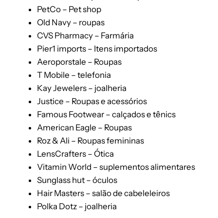
PetCo – Pet shop
Old Navy – roupas
CVS Pharmacy – Farmária
Pier1 imports – Itens importados
Aeroporstale – Roupas
T Mobile – telefonia
Kay Jewelers – joalheria
Justice – Roupas e acessórios
Famous Footwear – calçados e tênics
American Eagle – Roupas
Roz & Ali – Roupas femininas
LensCrafters – Ótica
Vitamin World – suplementos alimentares
Sunglass hut – óculos
Hair Masters – salão de cabeleleiros
Polka Dotz – joalheria