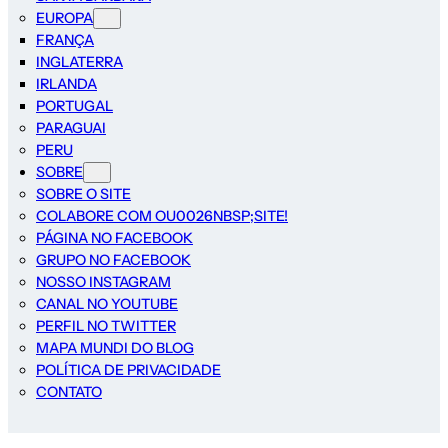
EUROPA
FRANÇA
INGLATERRA
IRLANDA
PORTUGAL
PARAGUAI
PERU
SOBRE
SOBRE O SITE
COLABORE COM OU0026NBSP;SITE!
PÁGINA NO FACEBOOK
GRUPO NO FACEBOOK
NOSSO INSTAGRAM
CANAL NO YOUTUBE
PERFIL NO TWITTER
MAPA MUNDI DO BLOG
POLÍTICA DE PRIVACIDADE
CONTATO