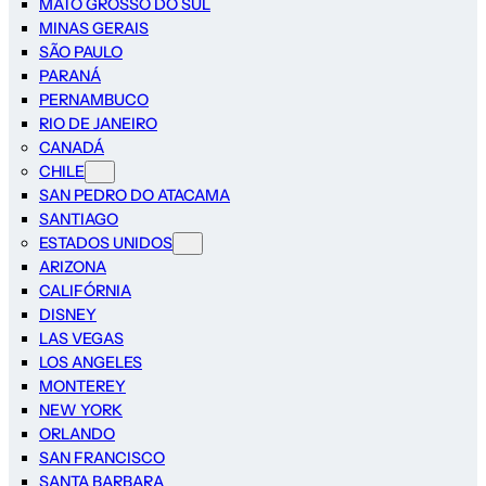
MATO GROSSO DO SUL
MINAS GERAIS
SÃO PAULO
PARANÁ
PERNAMBUCO
RIO DE JANEIRO
CANADÁ
CHILE
SAN PEDRO DO ATACAMA
SANTIAGO
ESTADOS UNIDOS
ARIZONA
CALIFÓRNIA
DISNEY
LAS VEGAS
LOS ANGELES
MONTEREY
NEW YORK
ORLANDO
SAN FRANCISCO
SANTA BARBARA