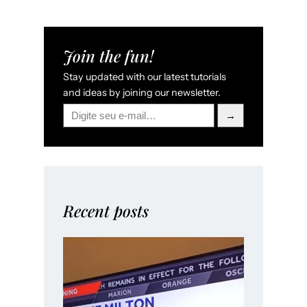
Join the fun!
Stay updated with our latest tutorials
and ideas by joining our newsletter.
→
Recent posts