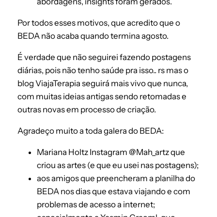
abordagens, insights foram gerados.
Por todos esses motivos, que acredito que o
BEDA não acaba quando termina agosto.
É verdade que não seguirei fazendo postagens
diárias, pois não tenho saúde pra isso.. rs mas o
blog ViajaTerapia seguirá mais vivo que nunca,
com muitas ideias antigas sendo retomadas e
outras novas em processo de criação.
Agradeço muito a toda galera do BEDA:
Mariana Holtz Instagram @Mah_artz que
criou as artes (e que eu usei nas postagens);
aos amigos que preencheram a planilha do
BEDA nos dias que estava viajando e com
problemas de acesso a internet;