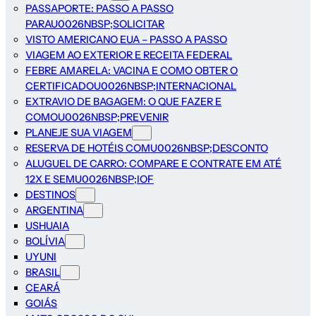
PASSAPORTE: PASSO A PASSO
PARAU0026NBSP;SOLICITAR
VISTO AMERICANO EUA – PASSO A PASSO
VIAGEM AO EXTERIOR E RECEITA FEDERAL
FEBRE AMARELA: VACINA E COMO OBTER O
CERTIFICADOU0026NBSP;INTERNACIONAL
EXTRAVIO DE BAGAGEM: O QUE FAZER E
COMOU0026NBSP;PREVENIR
PLANEJE SUA VIAGEM
RESERVA DE HOTÉIS COMU0026NBSP;DESCONTO
ALUGUEL DE CARRO: COMPARE E CONTRATE EM ATÉ
12X E SEMU0026NBSP;IOF
DESTINOS
ARGENTINA
USHUAIA
BOLÍVIA
UYUNI
BRASIL
CEARÁ
GOIÁS