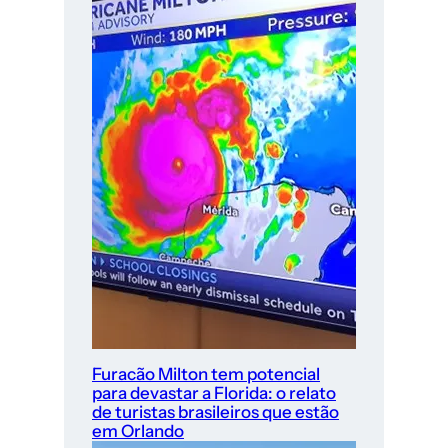
Furacão Milton tem potencial
para devastar a Florida: o relato
de turistas brasileiros que estão
em Orlando