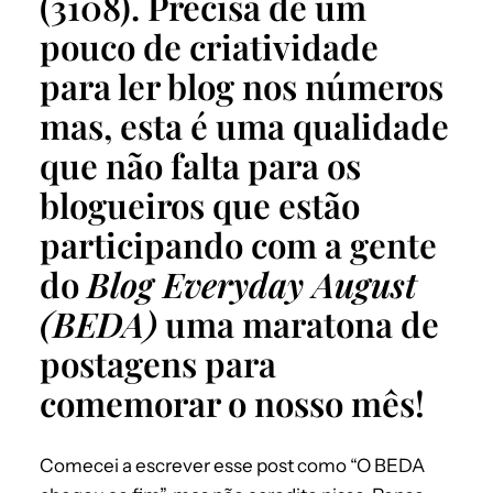
(3108). Precisa de um
pouco de criatividade
para ler blog nos números
mas, esta é uma qualidade
que não falta para os
blogueiros que estão
participando com a gente
do
Blog Everyday August
(BEDA)
uma maratona de
postagens para
comemorar o nosso mês!
Comecei a escrever esse post como “O BEDA