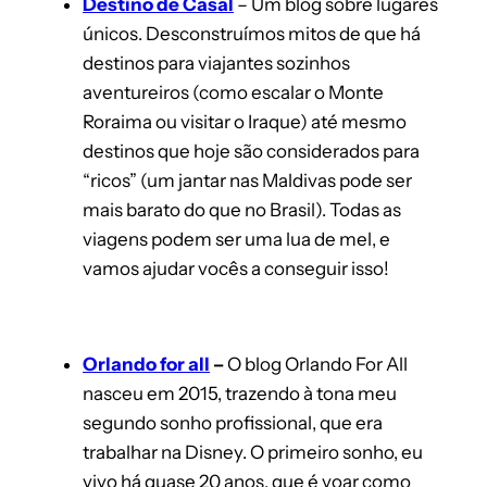
Destino de Casal
– Um blog sobre lugares
únicos. Desconstruímos mitos de que há
destinos para viajantes sozinhos
aventureiros (como escalar o Monte
Roraima ou visitar o Iraque) até mesmo
destinos que hoje são considerados para
“ricos” (um jantar nas Maldivas pode ser
mais barato do que no Brasil). Todas as
viagens podem ser uma lua de mel, e
vamos ajudar vocês a conseguir isso!
Orlando for all
–
O blog Orlando For All
nasceu em 2015, trazendo à tona meu
segundo sonho profissional, que era
trabalhar na Disney. O primeiro sonho, eu
vivo há quase 20 anos, que é voar como