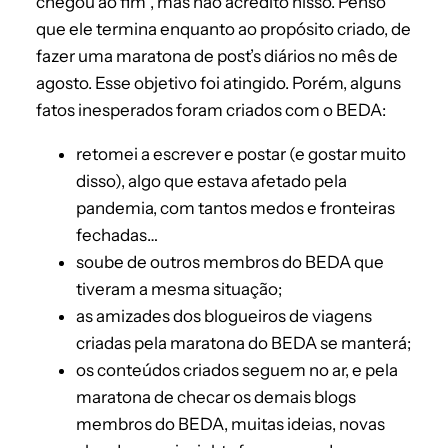
chegou ao fim”, mas não acredito nisso. Penso
que ele termina enquanto ao propósito criado, de
fazer uma maratona de post’s diários no mês de
agosto. Esse objetivo foi atingido. Porém, alguns
fatos inesperados foram criados com o BEDA:
retomei a escrever e postar (e gostar muito
disso), algo que estava afetado pela
pandemia, com tantos medos e fronteiras
fechadas…
soube de outros membros do BEDA que
tiveram a mesma situação;
as amizades dos blogueiros de viagens
criadas pela maratona do BEDA se manterá;
os conteúdos criados seguem no ar, e pela
maratona de checar os demais blogs
membros do BEDA, muitas ideias, novas