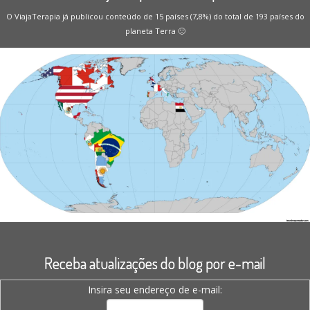
O ViajaTerapia já publicou conteúdo de 15 países (7,8%) do total de 193 países do
planeta Terra 🙂
Receba atualizações do blog por e-mail
Insira seu endereço de e-mail: