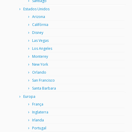
Santiago
Estados Unidos
Arizona
Califórnia
Disney
Las Vegas
Los Angeles
Monterey
New York
Orlando
San Francisco
Santa Barbara
Europa
França
Inglaterra
Irlanda
Portugal