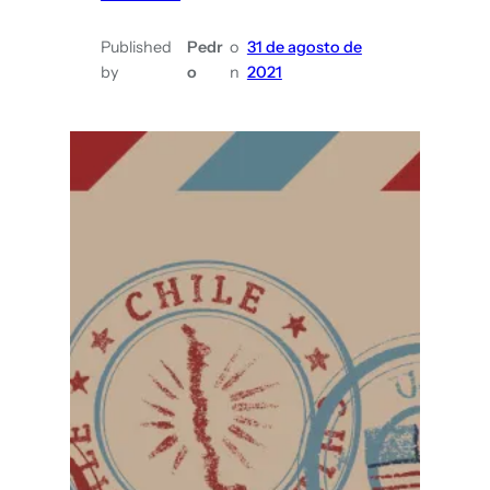
Published
Pedr
o
31 de agosto de
by
o
n
2021