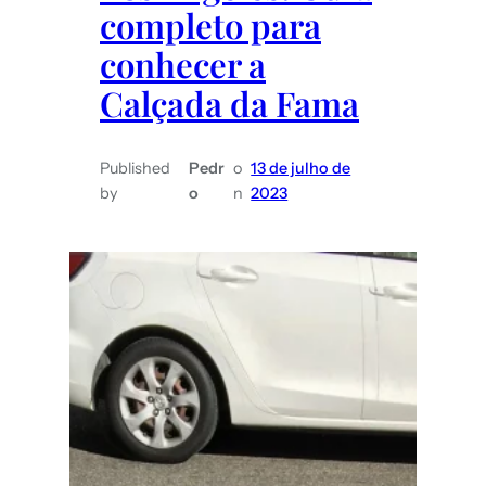
completo para
conhecer a
Calçada da Fama
Published
Pedr
o
13 de julho de
by
o
n
2023