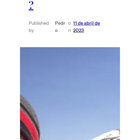
?
Published
Pedr
o
11 de abril de
by
o
n
2023