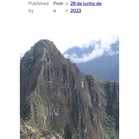
Published
Pedr
o
29 de junho de
by
o
n
2023