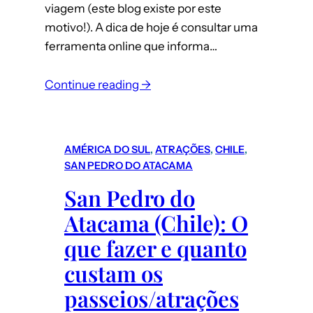
viagem (este blog existe por este
motivo!). A dica de hoje é consultar uma
ferramenta online que informa…
Continue reading →
AMÉRICA DO SUL
, 
ATRAÇÕES
, 
CHILE
, 
SAN PEDRO DO ATACAMA
San Pedro do
Atacama (Chile): O
que fazer e quanto
custam os
passeios/atrações