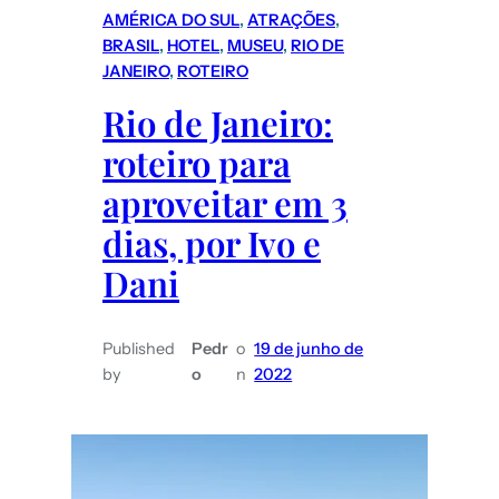
AMÉRICA DO SUL
, 
ATRAÇÕES
, 
BRASIL
, 
HOTEL
, 
MUSEU
, 
RIO DE
JANEIRO
, 
ROTEIRO
Rio de Janeiro:
roteiro para
aproveitar em 3
dias, por Ivo e
Dani
Published
Pedr
o
19 de junho de
by
o
n
2022