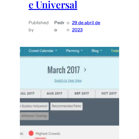
e Universal
Published
Pedr
o
29 de abril de
by
o
n
2023