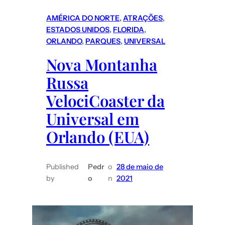
AMÉRICA DO NORTE
, 
ATRAÇÕES
, 
ESTADOS UNIDOS
, 
FLORIDA
, 
ORLANDO
, 
PARQUES
, 
UNIVERSAL
Nova Montanha
Russa
VelociCoaster da
Universal em
Orlando (EUA)
Published
Pedr
o
28 de maio de
by
o
n
2021