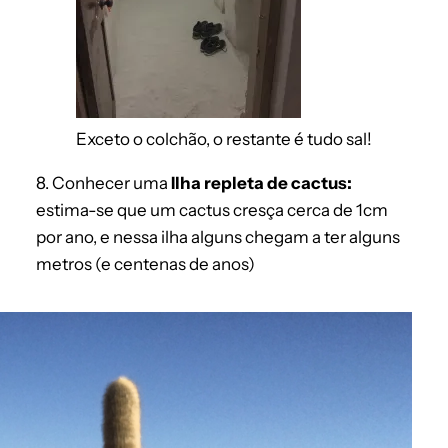
Exceto o colchão, o restante é tudo sal!
8. Conhecer uma
Ilha repleta de cactus:
estima-se que um cactus cresça cerca de 1cm
por ano, e nessa ilha alguns chegam a ter alguns
metros (e centenas de anos)