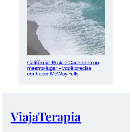
Califórnia: Praia e Cachoeira no
mesmo lugar – você precisa
conhecer McWay Falls
ViajaTerapia