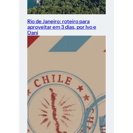
Rio de Janeiro: roteiro para
aproveitar em 3 dias, por Ivo e
Dani