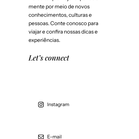
mente por meio de novos
Salvar meus dados neste navegador
conhecimentos, culturas e
para a próxima vez que eu comentar.
pessoas. Conte conosco para
viajar e confira nossas dicas e
experiências.
Let’s connect
Instagram
E-mail