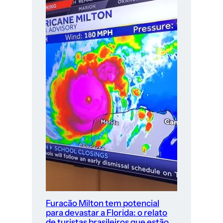
Furacão Milton tem potencial
para devastar a Florida: o relato
de turistas brasileiros que estão