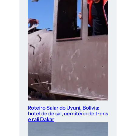
Roteiro Salar do Uyuni, Bolívia:
hotel de de sal, cemitério de trens
e rali Dakar