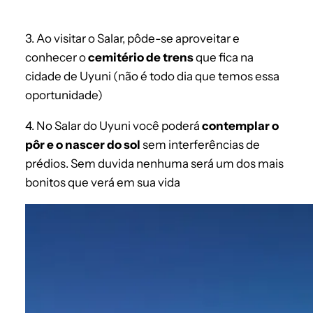
3. Ao visitar o Salar, pôde-se aproveitar e
conhecer o
cemitério de trens
que fica na
cidade de Uyuni (não é todo dia que temos essa
oportunidade)
4. No Salar do Uyuni você poderá
contemplar o
pôr e o nascer do sol
sem interferências de
prédios. Sem duvida nenhuma será um dos mais
bonitos que verá em sua vida