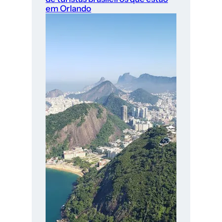
em Orlando