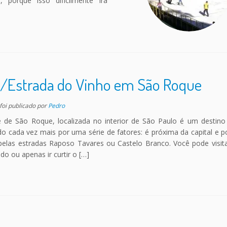
 porque isso dificilmente irá
/Estrada do Vinho em São Roque
 foi publicado
por
Pedro
e de São Roque, localizada no interior de São Paulo é um destin
o cada vez mais por uma série de fatores: é próxima da capital e po
pelas estradas Raposo Tavares ou Castelo Branco. Você pode visita
o ou apenas ir curtir o […]