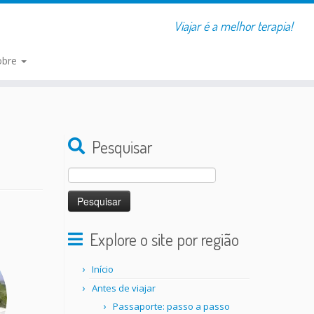
Viajar é a melhor terapia!
obre
Pesquisar
Pesquisar
por:
Explore o site por região
Início
Antes de viajar
Passaporte: passo a passo