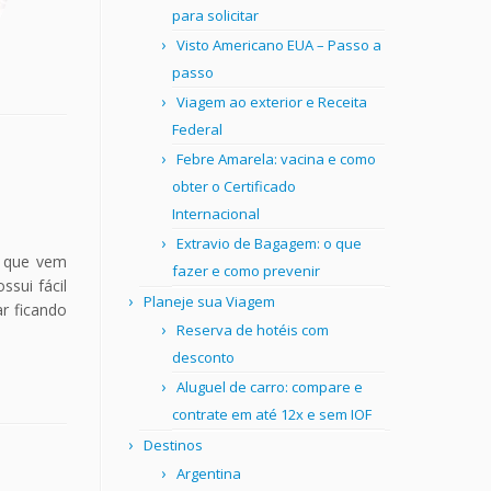
para solicitar
Visto Americano EUA – Passo a
passo
Viagem ao exterior e Receita
Federal
Febre Amarela: vacina e como
obter o Certificado
Internacional
Extravio de Bagagem: o que
o que vem
fazer e como prevenir
ssui fácil
Planeje sua Viagem
r ficando
Reserva de hotéis com
desconto
Aluguel de carro: compare e
contrate em até 12x e sem IOF
Destinos
Argentina