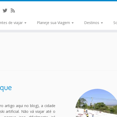
ntes de viajar
Planeje sua Viagem
Destinos
S
oque
o artigo aqui no blog), a cidade
artificial. Não vá viajar até o