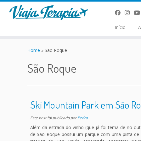
Início
A
Skip
to
Home
»
São Roque
content
São Roque
Ski Mountain Park em São R
Este post foi publicado
por
Pedro
Além da estrada do vinho (que já foi tema de no outr
de São Roque possui um parque com uma pista de ski 