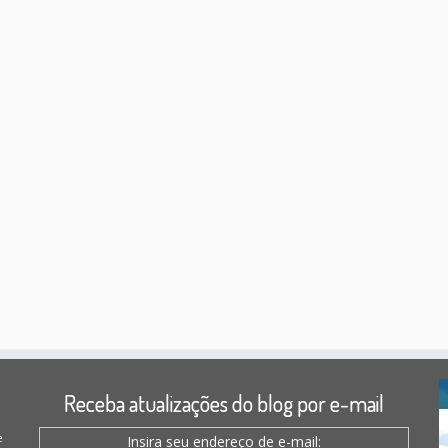
Receba atualizações do blog por e-mail
e
Insira seu endereço de e-mail: