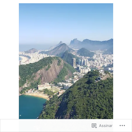
Orlando
Assinar