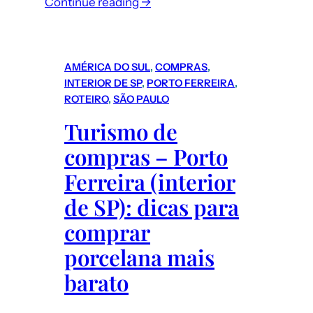
:
Continue reading →
Nova
Montanha
Russa
AMÉRICA DO SUL
, 
COMPRAS
, 
VelociCoaster
INTERIOR DE SP
, 
PORTO FERREIRA
, 
da
ROTEIRO
, 
SÃO PAULO
Universal
Turismo de
em
compras – Porto
Orlando
(EUA)
Ferreira (interior
de SP): dicas para
comprar
porcelana mais
barato