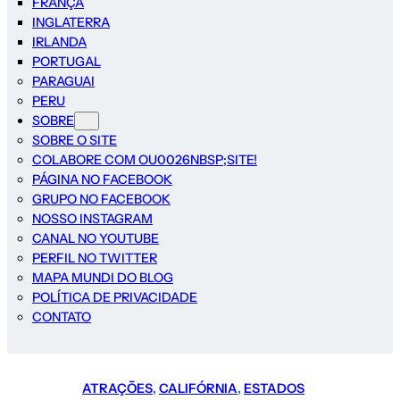
FRANÇA
INGLATERRA
IRLANDA
PORTUGAL
PARAGUAI
PERU
SOBRE
SOBRE O SITE
COLABORE COM OU0026NBSP;SITE!
PÁGINA NO FACEBOOK
GRUPO NO FACEBOOK
NOSSO INSTAGRAM
CANAL NO YOUTUBE
PERFIL NO TWITTER
MAPA MUNDI DO BLOG
POLÍTICA DE PRIVACIDADE
CONTATO
ATRAÇÕES
, 
CALIFÓRNIA
, 
ESTADOS