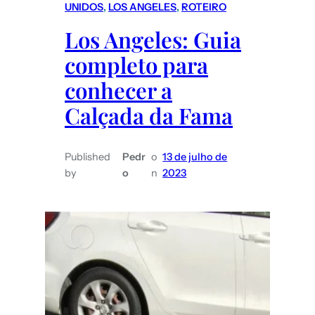
UNIDOS
, 
LOS ANGELES
, 
ROTEIRO
Los Angeles: Guia
completo para
conhecer a
Calçada da Fama
Published
Pedr
o
13 de julho de
by
o
n
2023