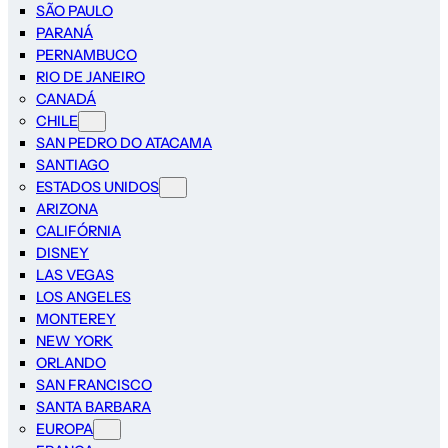
SÃO PAULO
PARANÁ
PERNAMBUCO
RIO DE JANEIRO
CANADÁ
CHILE
SAN PEDRO DO ATACAMA
SANTIAGO
ESTADOS UNIDOS
ARIZONA
CALIFÓRNIA
DISNEY
LAS VEGAS
LOS ANGELES
MONTEREY
NEW YORK
ORLANDO
SAN FRANCISCO
SANTA BARBARA
EUROPA