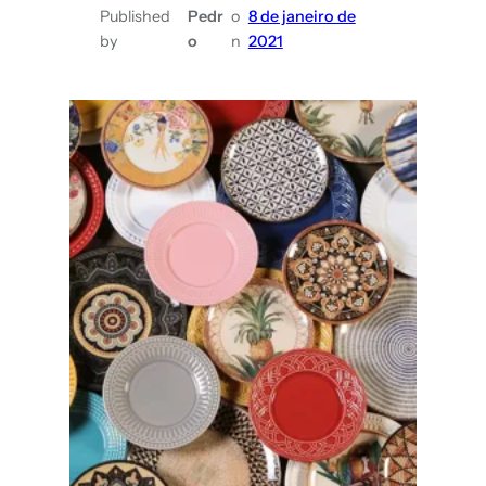
Published
Pedr
o
8 de janeiro de
by
o
n
2021