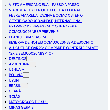
VISTO AMERICANO EUA – PASSO A PASSO
VIAGEM AO EXTERIOR E RECEITA FEDERAL
FEBRE AMARELA: VACINA E COMO OBTER O
CERTIFICADOU0026NBSP;INTERNACIONAL
EXTRAVIO DE BAGAGEM: O QUE FAZER E
COMOU0026NBSP;PREVENIR
PLANEJE SUA VIAGEM
RESERVA DE HOTÉIS COMU0026NBSP;DESCONTO
ALUGUEL DE CARRO: COMPARE E CONTRATE EM ATÉ
12X E SEMU0026NBSP;IOF
DESTINOS
ARGENTINA
USHUAIA
BOLÍVIA
UYUNI
BRASIL
CEARÁ
GOIÁS
MATO GROSSO DO SUL
MINAS GERAIS