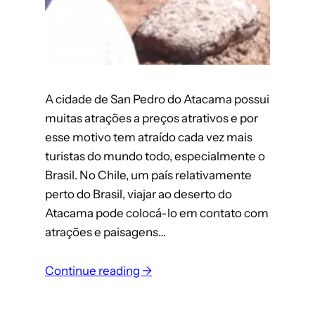
A cidade de San Pedro do Atacama possui
muitas atrações a preços atrativos e por
esse motivo tem atraído cada vez mais
turistas do mundo todo, especialmente o
Brasil. No Chile, um país relativamente
perto do Brasil, viajar ao deserto do
Atacama pode colocá-lo em contato com
atrações e paisagens…
:
Continue reading →
San
Pedro