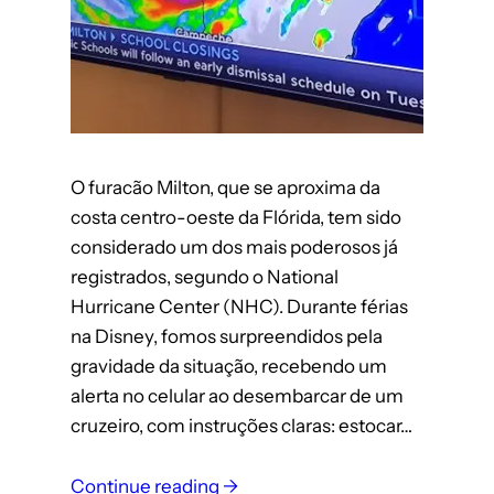
O furacão Milton, que se aproxima da
costa centro-oeste da Flórida, tem sido
considerado um dos mais poderosos já
registrados, segundo o National
Hurricane Center (NHC). Durante férias
na Disney, fomos surpreendidos pela
gravidade da situação, recebendo um
alerta no celular ao desembarcar de um
cruzeiro, com instruções claras: estocar…
:
Continue reading →