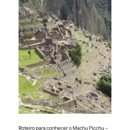
Roteiro para conhecer o Machu Picchu –