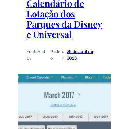
Calendário de
Lotação dos
Parques da Disney
e Universal
Published
Pedr
o
29 de abril de
by
o
n
2023