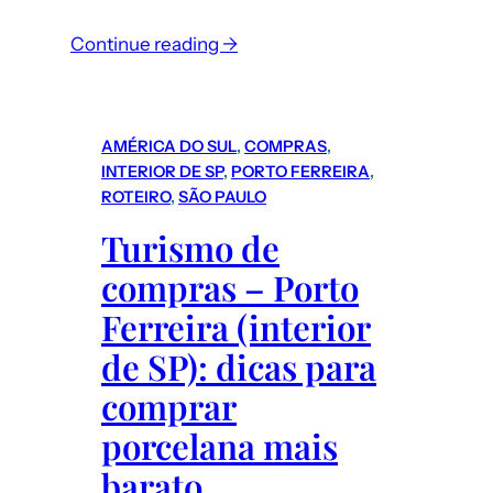
Continue reading →
AMÉRICA DO SUL
, 
COMPRAS
, 
INTERIOR DE SP
, 
PORTO FERREIRA
, 
ROTEIRO
, 
SÃO PAULO
Turismo de
compras – Porto
Ferreira (interior
de SP): dicas para
comprar
porcelana mais
barato