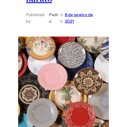
Published
Pedr
o
8 de janeiro de
by
o
n
2021