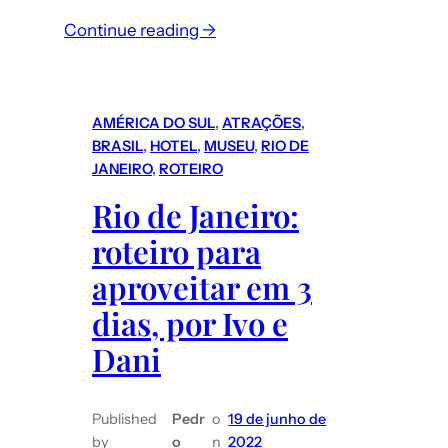
Continue reading →
AMÉRICA DO SUL
, 
ATRAÇÕES
, 
BRASIL
, 
HOTEL
, 
MUSEU
, 
RIO DE
JANEIRO
, 
ROTEIRO
Rio de Janeiro:
roteiro para
aproveitar em 3
dias, por Ivo e
Dani
Published
Pedr
o
19 de junho de
by
o
n
2022