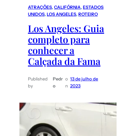
ATRAÇÕES
, 
CALIFÓRNIA
, 
ESTADOS
UNIDOS
, 
LOS ANGELES
, 
ROTEIRO
Los Angeles: Guia
completo para
conhecer a
Calçada da Fama
Published
Pedr
o
13 de julho de
by
o
n
2023