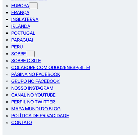
EUROPA
FRANÇA
INGLATERRA
IRLANDA
PORTUGAL
PARAGUAI
PERU
SOBRE
SOBRE O SITE
COLABORE COM OU0026NBSP;SITE!
PÁGINA NO FACEBOOK
GRUPO NO FACEBOOK
NOSSO INSTAGRAM
CANAL NO YOUTUBE
PERFIL NO TWITTER
MAPA MUNDI DO BLOG
POLÍTICA DE PRIVACIDADE
CONTATO