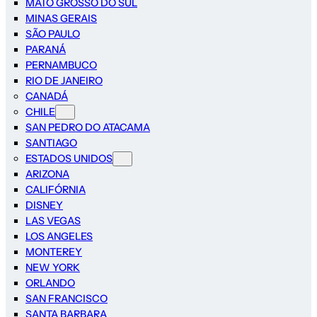
MATO GROSSO DO SUL
MINAS GERAIS
SÃO PAULO
PARANÁ
PERNAMBUCO
RIO DE JANEIRO
CANADÁ
CHILE
SAN PEDRO DO ATACAMA
SANTIAGO
ESTADOS UNIDOS
ARIZONA
CALIFÓRNIA
DISNEY
LAS VEGAS
LOS ANGELES
MONTEREY
NEW YORK
ORLANDO
SAN FRANCISCO
SANTA BARBARA