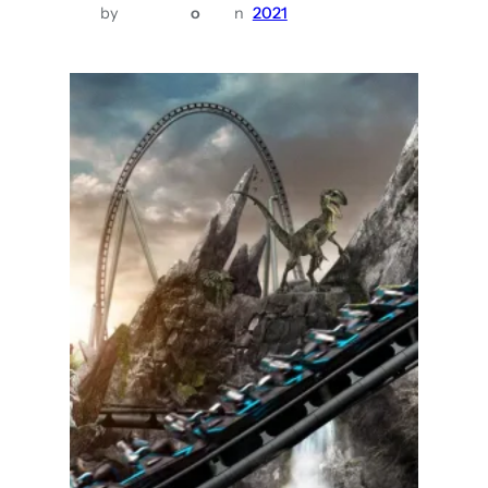
by
o
n
2021