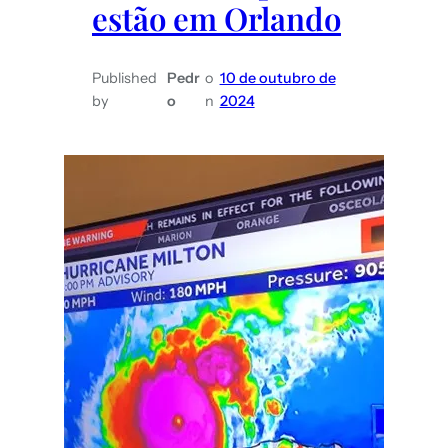
estão em Orlando
Published
Pedr
o
10 de outubro de
by
o
n
2024