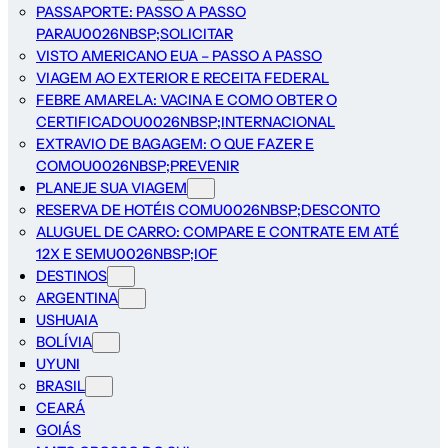
PASSAPORTE: PASSO A PASSO
PARAU0026NBSP;SOLICITAR
VISTO AMERICANO EUA – PASSO A PASSO
VIAGEM AO EXTERIOR E RECEITA FEDERAL
FEBRE AMARELA: VACINA E COMO OBTER O
CERTIFICADOU0026NBSP;INTERNACIONAL
EXTRAVIO DE BAGAGEM: O QUE FAZER E
COMOU0026NBSP;PREVENIR
PLANEJE SUA VIAGEM
RESERVA DE HOTÉIS COMU0026NBSP;DESCONTO
ALUGUEL DE CARRO: COMPARE E CONTRATE EM ATÉ
12X E SEMU0026NBSP;IOF
DESTINOS
ARGENTINA
USHUAIA
BOLÍVIA
UYUNI
BRASIL
CEARÁ
GOIÁS