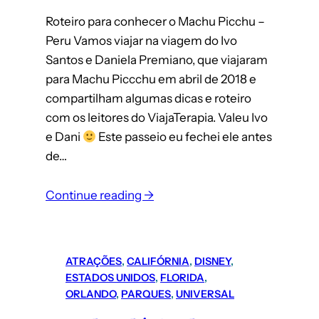
Roteiro para conhecer o Machu Picchu –
Peru Vamos viajar na viagem do Ivo
Santos e Daniela Premiano, que viajaram
para Machu Piccchu em abril de 2018 e
compartilham algumas dicas e roteiro
com os leitores do ViajaTerapia. Valeu Ivo
e Dani
Este passeio eu fechei ele antes
de…
Continue reading →
ATRAÇÕES
, 
CALIFÓRNIA
, 
DISNEY
, 
ESTADOS UNIDOS
, 
FLORIDA
, 
ORLANDO
, 
PARQUES
, 
UNIVERSAL