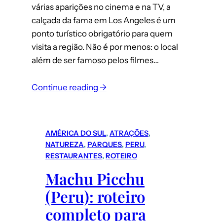
várias aparições no cinema e na TV, a
calçada da fama em Los Angeles é um
ponto turístico obrigatório para quem
visita a região. Não é por menos: o local
além de ser famoso pelos filmes…
Continue reading →
AMÉRICA DO SUL
, 
ATRAÇÕES
, 
NATUREZA
, 
PARQUES
, 
PERU
, 
RESTAURANTES
, 
ROTEIRO
Machu Picchu
(Peru): roteiro
completo para