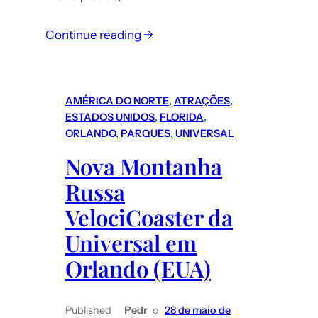
Continue reading →
AMÉRICA DO NORTE
, 
ATRAÇÕES
, 
ESTADOS UNIDOS
, 
FLORIDA
, 
ORLANDO
, 
PARQUES
, 
UNIVERSAL
Nova Montanha
Russa
VelociCoaster da
Universal em
Orlando (EUA)
Published
Pedr
o
28 de maio de