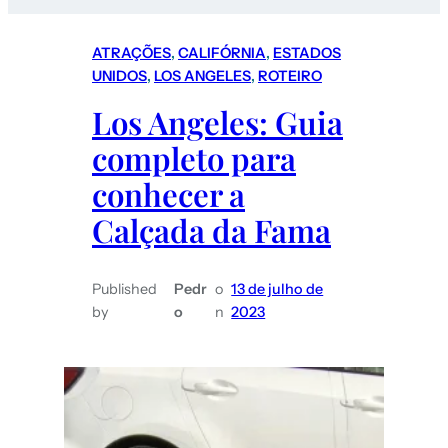
ATRAÇÕES
, 
CALIFÓRNIA
, 
ESTADOS
UNIDOS
, 
LOS ANGELES
, 
ROTEIRO
Los Angeles: Guia
completo para
conhecer a
Calçada da Fama
Published
Pedr
o
13 de julho de
by
o
n
2023