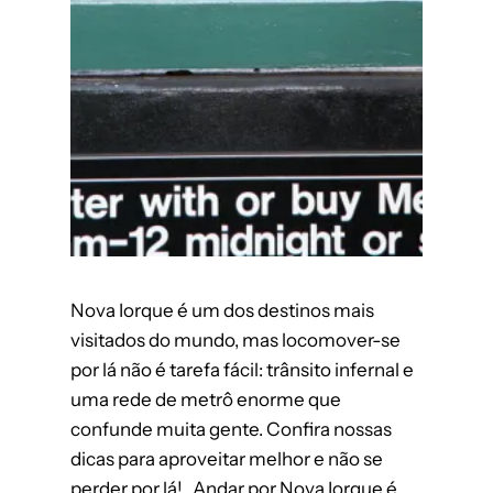
Nova Iorque é um dos destinos mais
visitados do mundo, mas locomover-se
por lá não é tarefa fácil: trânsito infernal e
uma rede de metrô enorme que
confunde muita gente. Confira nossas
dicas para aproveitar melhor e não se
perder por lá! Andar por Nova Iorque é