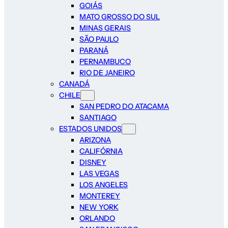
GOIÁS
MATO GROSSO DO SUL
MINAS GERAIS
SÃO PAULO
PARANÁ
PERNAMBUCO
RIO DE JANEIRO
CANADÁ
CHILE
SAN PEDRO DO ATACAMA
SANTIAGO
ESTADOS UNIDOS
ARIZONA
CALIFÓRNIA
DISNEY
LAS VEGAS
LOS ANGELES
MONTEREY
NEW YORK
ORLANDO