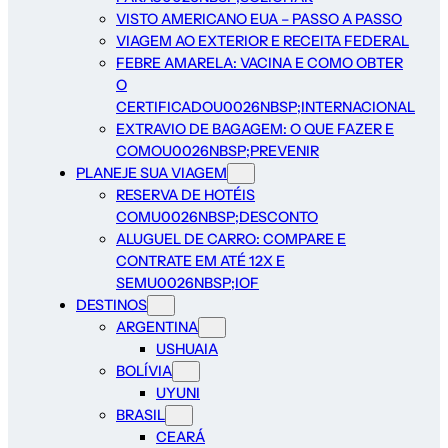
VISTO AMERICANO EUA – PASSO A PASSO
VIAGEM AO EXTERIOR E RECEITA FEDERAL
FEBRE AMARELA: VACINA E COMO OBTER
O
CERTIFICADOU0026NBSP;INTERNACIONAL
EXTRAVIO DE BAGAGEM: O QUE FAZER E
COMOU0026NBSP;PREVENIR
PLANEJE SUA VIAGEM
RESERVA DE HOTÉIS
COMU0026NBSP;DESCONTO
ALUGUEL DE CARRO: COMPARE E
CONTRATE EM ATÉ 12X E
SEMU0026NBSP;IOF
DESTINOS
ARGENTINA
USHUAIA
BOLÍVIA
UYUNI
BRASIL
CEARÁ