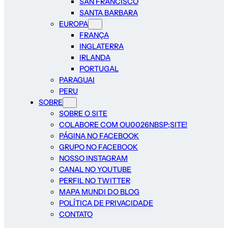
SAN FRANCISCO
SANTA BARBARA
EUROPA
FRANÇA
INGLATERRA
IRLANDA
PORTUGAL
PARAGUAI
PERU
SOBRE
SOBRE O SITE
COLABORE COM OU0026NBSP;SITE!
PÁGINA NO FACEBOOK
GRUPO NO FACEBOOK
NOSSO INSTAGRAM
CANAL NO YOUTUBE
PERFIL NO TWITTER
MAPA MUNDI DO BLOG
POLÍTICA DE PRIVACIDADE
CONTATO