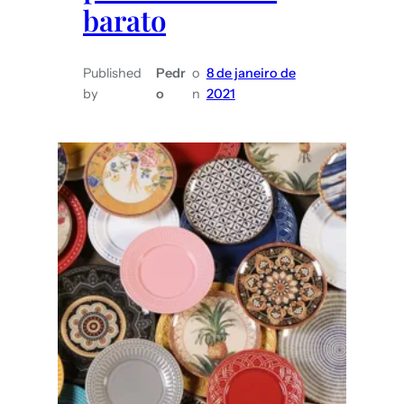
barato
Published
Pedr
o
8 de janeiro de
by
o
n
2021